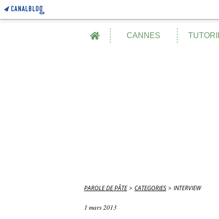
Home
CANNES
TUTORI
PAROLE DE PÂTE
>
CATEGORIES
>
INTERVIEW
1 mars 2013