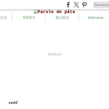
ELS
INDEX
BLOGS
Interview
Publicité
swirl