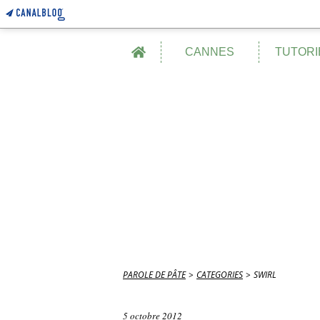
Home
CANNES
TUTORI
PAROLE DE PÂTE
>
CATEGORIES
>
SWIRL
5 octobre 2012