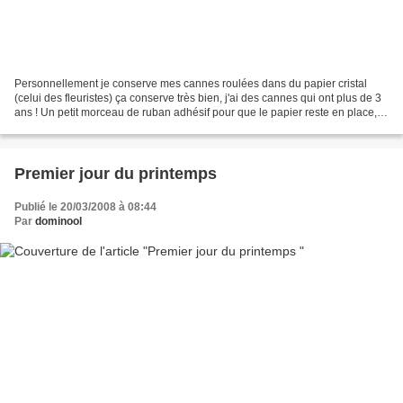
Personnellement je conserve mes cannes roulées dans du papier cristal
(celui des fleuristes) ça conserve très bien, j'ai des cannes qui ont plus de 3
ans ! Un petit morceau de ruban adhésif pour que le papier reste en place,
pas de protection au bout...
Premier jour du printemps
Publié le 20/03/2008 à 08:44
Par
dominool