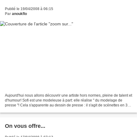
Publié le 19/04/2008 à 06:15
Par
anoukflo
Aujourd'hui nous allons découvrir une artiste hors normes, pleine de talent et
d'humour! Sofi est une modeleuse à part: elle réalise " du modelage de
presse "! Cela s'apparente au dessin de presse : il s'agit de scénettes en 3D
collant à l'actualité,...
On vous offre...