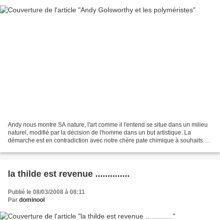
Andy nous montre SA nature, l'art comme il l'entend se situe dans un milieu
naturel, modifié par la décision de l'homme dans un but artistique. La
démarche est en contradiction avec notre chère pate chimique à souhaits.
Nous avons essayé de rendre hommage...
la thilde est revenue ..............
Publié le 08/03/2008 à 08:11
Par
dominool