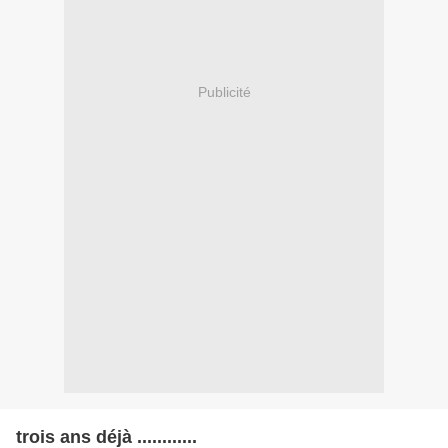
Publicité
trois ans déjà ............