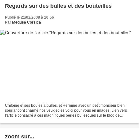
Regards sur des bulles et des bouteilles
Publié le 21/02/2008 à 10:56
Par
Medusa Corsica
Chifonie et ses boules à bulles, et Hermine avec un petit monsieur bien
souriant ont charmé nos yeux et les voici pour vous en images. Lien vers
l'article consacré à ces magnifiques perles bullesques sur le blog de
Chifonie, vous y verrez d'autres créations...
zoom sur...