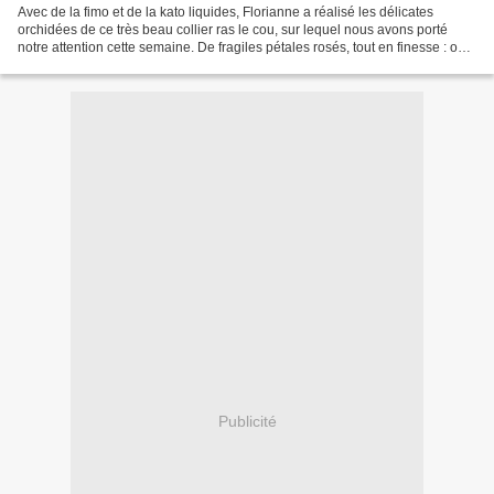
Avec de la fimo et de la kato liquides, Florianne a réalisé les délicates
orchidées de ce très beau collier ras le cou, sur lequel nous avons porté
notre attention cette semaine. De fragiles pétales rosés, tout en finesse : on
jurerait des vraies, vous...
Publicité