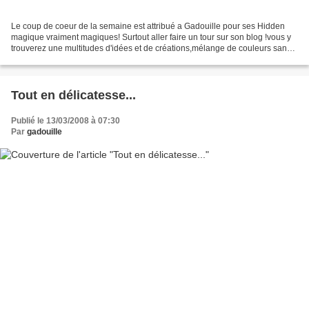
Le coup de coeur de la semaine est attribué a Gadouille pour ses Hidden
magique vraiment magiques! Surtout aller faire un tour sur son blog !vous y
trouverez une multitudes d'idées et de créations,mélange de couleurs sans
limites associées avec goût!...
Tout en délicatesse...
Publié le 13/03/2008 à 07:30
Par
gadouille