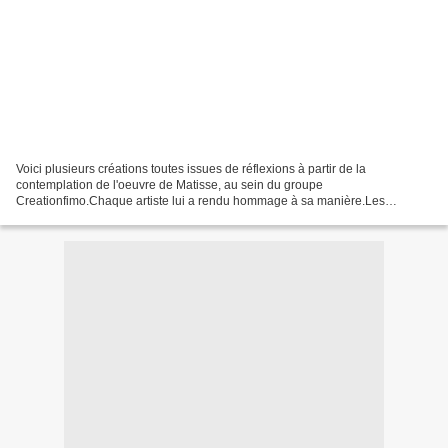
Voici plusieurs créations toutes issues de réflexions à partir de la
contemplation de l'oeuvre de Matisse, au sein du groupe
Creationfimo.Chaque artiste lui a rendu hommage à sa manière.Les
polyméristes modeleurs ou sculpteurs ou dessinateurs ou
transparentmakeurs...