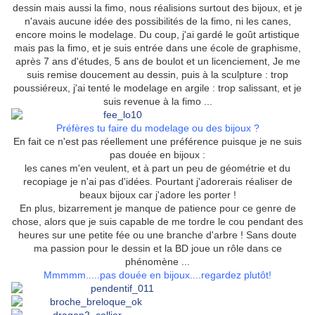
dessin mais aussi la fimo, nous réalisions surtout des bijoux, et je
n'avais aucune idée des possibilités de la fimo, ni les canes,
encore moins le modelage. Du coup, j'ai gardé le goût artistique
mais pas la fimo, et je suis entrée dans une école de graphisme,
après 7 ans d'études, 5 ans de boulot et un licenciement, Je me
suis remise doucement au dessin, puis à la sculpture : trop
poussiéreux, j'ai tenté le modelage en argile : trop salissant, et je
suis revenue à la fimo ...
Préfères tu faire du modelage ou des bijoux ?
En fait ce n'est pas réellement une préférence puisque je ne suis
pas douée en bijoux :
les canes m'en veulent, et à part un peu de géométrie et du
recopiage je n'ai pas d'idées. Pourtant j'adorerais réaliser de
beaux bijoux car j'adore les porter !
En plus, bizarrement je manque de patience pour ce genre de
chose, alors que je suis capable de me tordre le cou pendant des
heures sur une petite fée ou une branche d'arbre ! Sans doute
ma passion pour le dessin et la BD joue un rôle dans ce
phénomène ...
Mmmmm.....pas douée en bijoux....regardez plutôt!