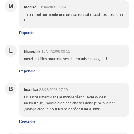
M
monika
18/04/2008 13:04
Talent réel qui mérite une grosse réussite, c'est très très beau
!
Répondre
L
liligraphik
18/04/2008 09:51
merci les filles pour tout ses charmants messages !!
Répondre
B
beatrice
28/03/2008 07:29
On est vraiment dans le monde féerique<br /> c'est
merveilleux, j 'adore bien des choses donc je ne site rien
,mais je craque pour tes ptites fées !!<br /> bizz
Répondre