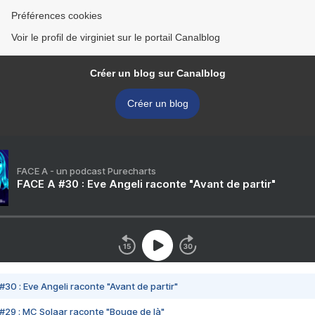
Préférences cookies
Voir le profil de virginiet sur le portail Canalblog
Créer un blog sur Canalblog
Créer un blog
FACE A - un podcast Purecharts
FACE A #30 : Eve Angeli raconte "Avant de partir"
#30 : Eve Angeli raconte "Avant de partir"
#29 : MC Solaar raconte "Bouge de là"