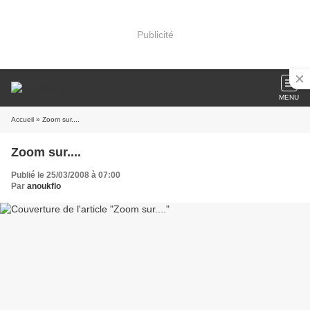
Publicité
MENU
Accueil
» Zoom sur....
Zoom sur....
Publié le 25/03/2008 à 07:00
Par
anoukflo