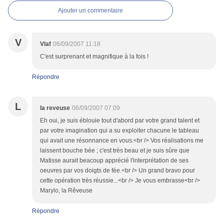
Ajouter un commentaire
V
Vlaf
06/09/2007 11:18
C'est surprenant et magnifique à la fois !
Répondre
L
la reveuse
06/09/2007 07:09
Eh oui, je suis éblouie tout d'abord par votre grand talent et
par votre imagination qui a su exploiter chacune le tableau
qui avait une résonnance en vous.<br /> Vos réalisations me
laissent bouche bée ; c'est très beau et je suis sûre que
Matisse aurait beacoup apprécié l'interprétation de ses
oeuvres par vos doigts de fée.<br /> Un grand bravo pour
cette opération très réussie...<br /> Je vous embrasse<br />
Marylo, la Rêveuse
Répondre