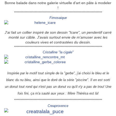
Bonne balade dans notre galerie virtuelle d'art en pâte à modeler
!
********************************************************************
Fimosaique
J'ai fait un collier inspiré de son dessin "Icare", un pendentif carré
monté sur câble. J'avais surtout envie de m'amuser avec les
couleurs vives et contrastées du dessin.
********************************************************************
Cristalline "la cigale"
Inspirée par le motif tout simple de la "gerbe", j'ai choisi le bleu et le
blanc du nu bleu, ainsi que le doré de la série "piscine". Il en est sorti
un donut tout rond qui n'est pas un donut vu qu'il n'y a pas de trou! Une
fois fini, ça m'a sauté aux yeux : Mère Thérésa est là!
********************************************************************
Creaprovence