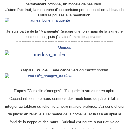
parfaitement ordonné, un modèle de beauté!!!!!
J'aime l'abstrait, la recherche d'une certaine perfection et ce tableau de
Matisse pousse à la méditation.
Je suis partie de la "Marguerite" (encore une fois) mais de la symétrie
uniquement, puis j'ai laissé faire l'imagination.
********************************************************************
Medusa
D'après "nu bleu", une canne version maigrichonne!
D'après "Corbeille d'oranges". J'ai gardé la structure en aplat.
Cependant, comme nous sommes des modeleurs de pâte, il fallait
intégrer au tableau du relief lié à notre matière préférée. J'ai donc choisi
de placer en relief le sujet même de la corbeille, et laissé en aplat le
fond de la nappe et des murs. L'original est neutre autour et n'a de