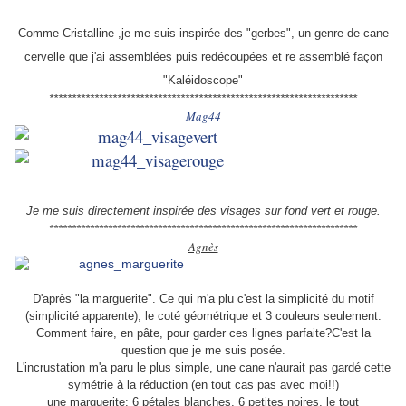
Comme Cristalline ,je me suis inspirée des "gerbes", un genre de cane
cervelle que j'ai assemblées puis redécoupées et re assemblé façon
"Kaléidoscope"
********************************************************************
Mag44
Je me suis directement inspirée des visages sur fond vert et rouge.
********************************************************************
Agnès
D'après "la marguerite". Ce qui m'a plu c'est la simplicité du motif
(simplicité apparente), le coté géométrique et 3 couleurs seulement.
Comment faire, en pâte, pour garder ces lignes parfaite?C'est la
question que je me suis posée.
L'incrustation m'a paru le plus simple, une cane n'aurait pas gardé cette
symétrie à la réduction (en tout cas pas avec moi!!)
une marguerite: 6 pétales blanches, 6 petites noires, le tout