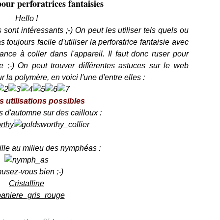
our perforatrices fantaisies
Hello !
sont intéressants ;-) On peut les utiliser tels quels ou
 toujours facile d'utiliser la perforatrice fantaisie avec
nce à coller dans l'appareil. Il faut donc ruser pour
nte ;-) On peut trouver différentes astuces sur le web
r la polymère, en voici l'une d'entre elles :
 utilisations possibles
es d'automne sur des cailloux :
ille au milieu des nymphéas :
usez-vous bien ;-)
Cristalline