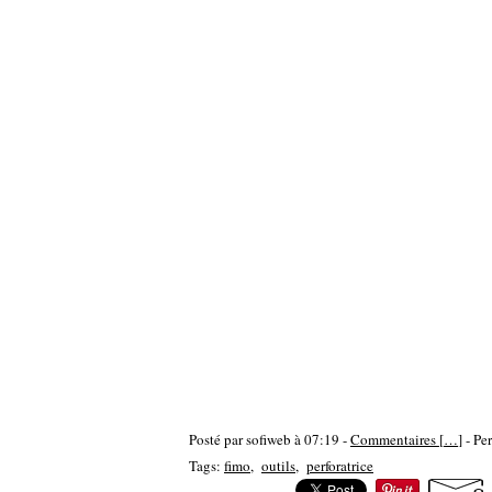
Posté par sofiweb à 07:19 -
Commentaires [
…
]
- Pe
Tags:
fimo
,
outils
,
perforatrice