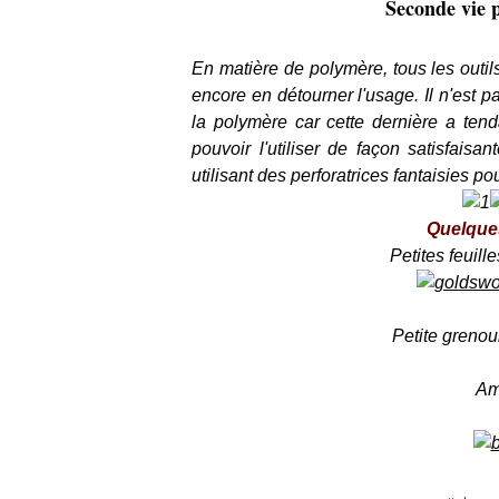
Seconde vie p
En matière de polymère, tous les outils 
encore en détourner l'usage. Il n'est pas
la polymère car cette dernière a tenda
pouvoir l'utiliser de façon satisfaisa
utilisant des perforatrices fantaisies pou
Quelques
Petites feuill
Petite grenou
Am