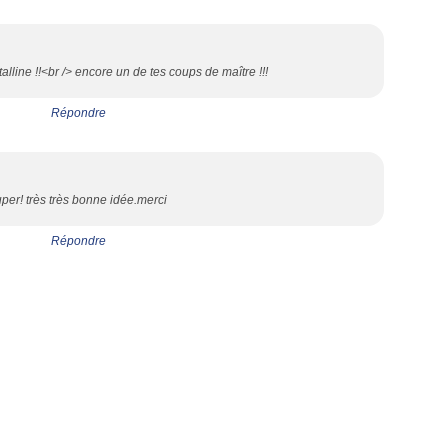
talline !!<br /> encore un de tes coups de maître !!!
Répondre
per! très très bonne idée.merci
Répondre