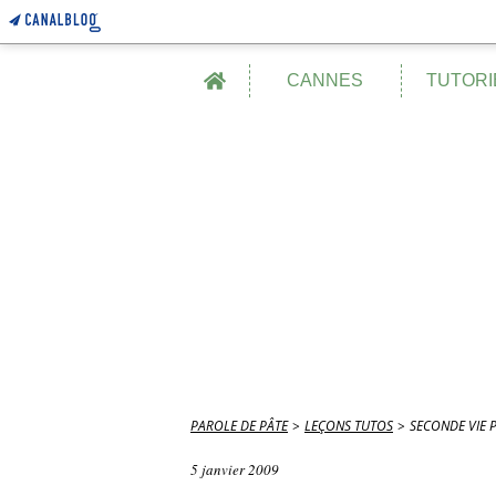
Home
CANNES
TUTORI
PAROLE DE PÂTE
>
LEÇONS TUTOS
>
SECONDE VIE 
5 janvier 2009