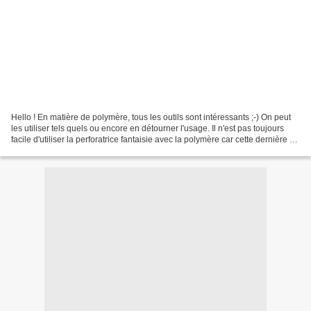
Hello ! En matière de polymère, tous les outils sont intéressants ;-) On peut
les utiliser tels quels ou encore en détourner l'usage. Il n'est pas toujours
facile d'utiliser la perforatrice fantaisie avec la polymère car cette dernière a
tendance à coller...