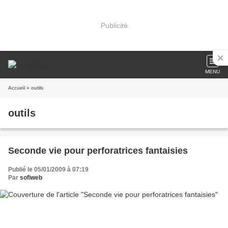
Publicité
MENU
Accueil
» outils
outils
Seconde vie pour perforatrices fantaisies
Publié le 05/01/2009 à 07:19
Par
sofiweb