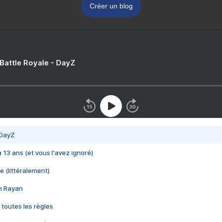
Créer un blog
 Battle Royale - DayZ
 DayZ
 a 13 ans (et vous l'avez ignoré)
e (littéralement)
im Rayan
 toutes les règles