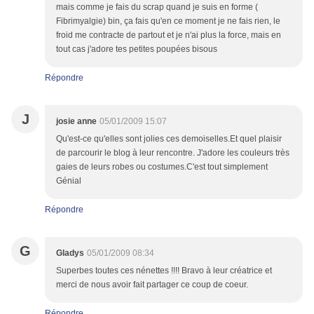
mais comme je fais du scrap quand je suis en forme (
Fibrimyalgie) bin, ça fais qu'en ce moment je ne fais rien, le
froid me contracte de partout et je n'ai plus la force, mais en
tout cas j'adore tes petites poupées bisous
Répondre
J
josie anne
05/01/2009 15:07
Qu'est-ce qu'elles sont jolies ces demoiselles.Et quel plaisir
de parcourir le blog à leur rencontre. J'adore les couleurs très
gaies de leurs robes ou costumes.C'est tout simplement
Génial
Répondre
G
Gladys
05/01/2009 08:34
Superbes toutes ces nénettes !!!! Bravo à leur créatrice et
merci de nous avoir fait partager ce coup de coeur.
Répondre