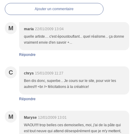
Ajouter un commentaire
M
maria
22/01/2009 13:04
quelle artiste.... c'est époustouflant... quel réalisme... ça donne
vraiment envie d'en savoir +...
Répondre
C
chrys
15/01/2009 11:27
Ben dis donc, superbe... Je cours sur le site, pour voir les
autres!!! <br /> félicitations à la créatrice!
Répondre
M
Maryse
12/01/2009 13:01
WAOU!!!! trop belles ces demoiselles, moi, j'ai de la pâte qui
est tout neuve qui attend désespérément que je m'y mettent,