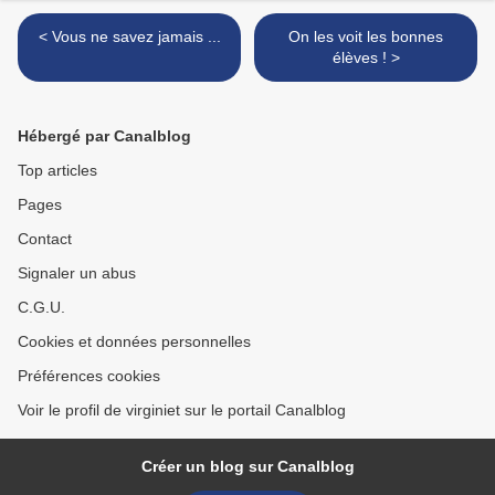
< Vous ne savez jamais ...
On les voit les bonnes
élèves ! >
Hébergé par Canalblog
Top articles
Pages
Contact
Signaler un abus
C.G.U.
Cookies et données personnelles
Préférences cookies
Voir le profil de virginiet sur le portail Canalblog
Créer un blog sur Canalblog