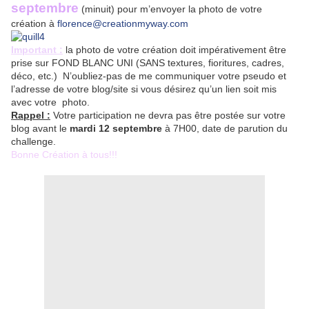
septembre
(minuit) pour m’envoyer la photo de votre
création à
florence@creationmyway.com
Important :
la photo de votre création doit impérativement être
prise sur FOND BLANC UNI (SANS textures, fioritures, cadres,
déco, etc.) N’oubliez-pas de me communiquer votre pseudo et
l’adresse de votre blog/site si vous désirez qu’un lien soit mis
avec votre photo.
Rappel :
Votre participation ne devra pas être postée sur votre
blog avant le
mardi 12 septembre
à 7H00, date de parution du
challenge.
Bonne Création à tous!!!