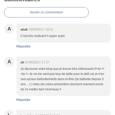
Ajouter un commentaire
A
akak
03/08/2017 18:31
C'est très motivant !! super sujet.
Répondre
A
ali
07/06/2017 17:27
Je découvre votre blog que je trouve très intéressant !!!<br />
<br /> Je ne me sent pas trop de taille pour le défi car je n'en
suis qu'aux balbutiements dans la fimo (je balbutie depuis 3
ans... :( ) mais les créas présentées donnent vraiment envie
de s'y mettre tant c'est beau !!
Répondre