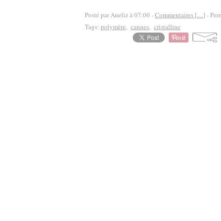
Posté par Aneliz à 07:00 -
Commentaires [
…
]
- Per
Tags:
polymère
,
cannes
,
cristalline