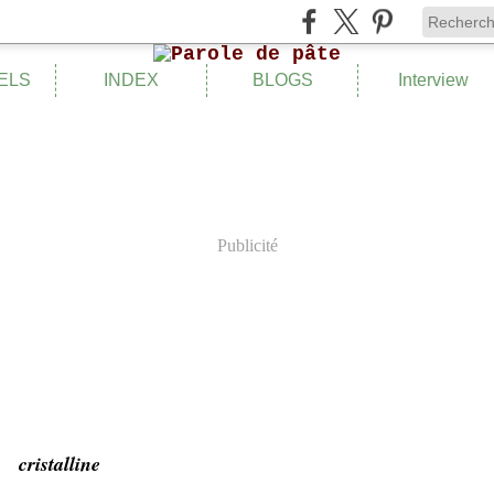
ELS
INDEX
BLOGS
Interview
Publicité
cristalline