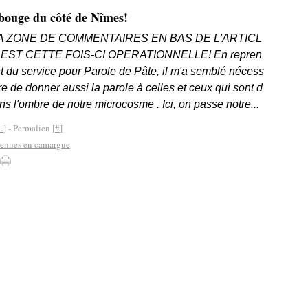
bouge du côté de Nîmes!
A ZONE DE COMMENTAIRES EN BAS DE L'ARTICL
 EST CETTE FOIS-CI OPERATIONNELLE! En repren
t du service pour Parole de Pâte, il m'a semblé nécess
re de donner aussi la parole à celles et ceux qui sont d
ns l'ombre de notre microcosme . Ici, on passe notre...
…
]
- Permalien [
#
]
évennes en camargue