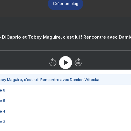
Créer un blog
 DiCaprio et Tobey Maguire, c'est lui ! Rencontre avec Dam
bey Maguire, c'est lui ! Rencontre avec Damien Witecka
e 6
e 5
e 4
e 3