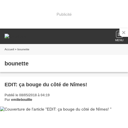
Publicité
MENU
Accueil
» bounette
bounette
EDIT: ça bouge du côté de Nîmes!
Publié le 08/05/2018 à 04:19
Par
emiliebouillie