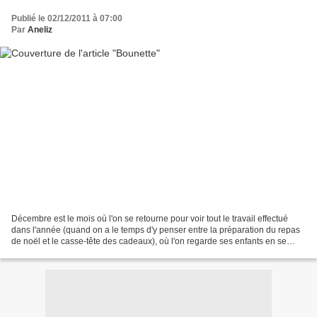
Publié le 02/12/2011 à 07:00
Par
Aneliz
Décembre est le mois où l'on se retourne pour voir tout le travail effectué
dans l'année (quand on a le temps d'y penser entre la préparation du repas
de noël et le casse-tête des cadeaux), où l'on regarde ses enfants en se
disant "Mon Dieu ! Ils ont...