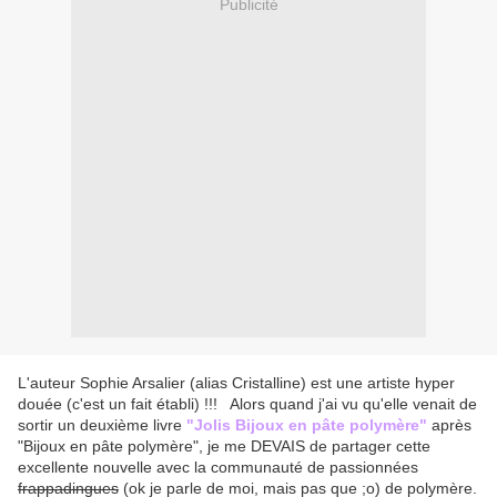
Publicité
L'auteur Sophie Arsalier (alias Cristalline) est une artiste hyper
douée (c'est un fait établi) !!! Alors quand j'ai vu qu'elle venait de
sortir un deuxième livre
"Jolis Bijoux en pâte polymère"
après
"Bijoux en pâte polymère", je me DEVAIS de partager cette
excellente nouvelle avec la communauté de passionnées
frappadingues
(ok je parle de moi, mais pas que ;o) de polymère.