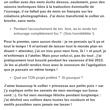
un collier avec des mots écrits dessus, seulement, pour des
raisons techniques liées à la traduction éventuelle de
l’ouvrage, il ne fallait pas de mots en français sur les
créations photographiées. J’ai donc transformé le collier en
broche, sans mots.
Pendant l’accouchement de ton livre, as-tu rendu ton
entourage complètement fou ? (Sois honnêêêête !)
Pour le premier, sans aucun doute : je ne pensais qu’à ça et
tout le temps ! Il m’arrivait de laisser tout le monde plan en
disant « attendez, j’ai un truc pour mon livre, là ! » et pouf, je
m’enfermais à l’atelier. Mais pour celui-ci, pas du tout , j’ai
pratiquement tout bouclé pendant les vacances d’été 2013.
Je les ai plutôt rendus fous avec le concours de l’agrégation
que je passais en même temps !
Quel est TON projet préféré ? Et pourquoi ?
J’aime beaucoup le collier « princesse aux petits pois » car
j’y explique enfin les secrets de mon montage sur buna-
cord ;-). Ce fut mon montage fétiche pendant longtemps :
j’ai décliné ces colliers dans toutes les couleurs et les
motifs possibles sans jamais me lasser !