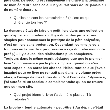
plus clair. Le second est simplement né grâce à la demande
de mon éditeur : sans cela, il n’y aurait sans doute jamais eu
de numéro deux ;-).
Quelles en sont les particularités ? (qu’est-ce qui
différencie ton livre ?)
La demande était de faire un petit livre dans une collection
qui s’appelle « Initiations ». Il y a donc des projets très
simples pour commencer la pratique de la pâte polymère,
c’est un livre sans prétention. Cependant, comme je vois
toujours en terme de « progression » - ça doit être mon côté
prof ;-) - il y a aussi des réalisations plus complexes.
Toujours dans le même esprit pédagogique que le premier
livre : on commence par le plus simple et quand on s’en
sent capable, on corse les choses. Hélas, tout ce que j’avais
imaginé pour ce livre ne rentrait pas dans le volume prévu,
alors, à l’image de mes tutos du « Petit Précis de Polymère »,
j’ai autoédité un fascicule complémentaire qu’on ne trouve
que sur mon site.
Quel projet (dans le livre) t’a donné le plus de fil à
retordre ?
La broche « tendre automate » peut-être ? Au départ c’était