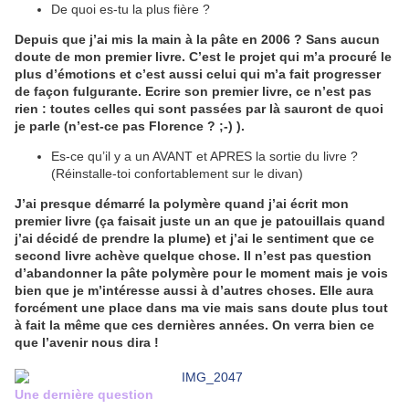
De quoi es-tu la plus fière ?
Depuis que j’ai mis la main à la pâte en 2006 ? Sans aucun
doute de mon premier livre. C’est le projet qui m’a procuré le
plus d’émotions et c’est aussi celui qui m’a fait progresser
de façon fulgurante. Ecrire son premier livre, ce n’est pas
rien : toutes celles qui sont passées par là sauront de quoi
je parle (n’est-ce pas Florence ? ;-) ).
Es-ce qu’il y a un AVANT et APRES la sortie du livre ?
(Réinstalle-toi confortablement sur le divan)
J’ai presque démarré la polymère quand j’ai écrit mon
premier livre (ça faisait juste un an que je patouillais quand
j’ai décidé de prendre la plume) et j’ai le sentiment que ce
second livre achève quelque chose. Il n’est pas question
d’abandonner la pâte polymère pour le moment mais je vois
bien que je m’intéresse aussi à d’autres choses. Elle aura
forcément une place dans ma vie mais sans doute plus tout
à fait la même que ces dernières années. On verra bien ce
que l’avenir nous dira !
Une dernière question