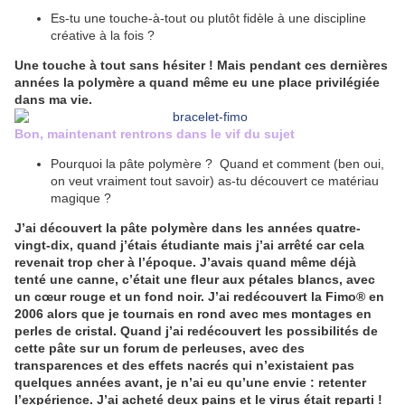
Es-tu une touche-à-tout ou plutôt fidèle à une discipline
créative à la fois ?
Une touche à tout sans hésiter ! Mais pendant ces dernières
années la polymère a quand même eu une place privilégiée
dans ma vie.
Bon, maintenant rentrons dans le vif du sujet
Pourquoi la pâte polymère ? Quand et comment (ben oui,
on veut vraiment tout savoir) as-tu découvert ce matériau
magique ?
J’ai découvert la pâte polymère dans les années quatre-
vingt-dix, quand j’étais étudiante mais j’ai arrêté car cela
revenait trop cher à l’époque. J’avais quand même déjà
tenté une canne, c’était une fleur aux pétales blancs, avec
un cœur rouge et un fond noir. J’ai redécouvert la Fimo® en
2006 alors que je tournais en rond avec mes montages en
perles de cristal. Quand j’ai redécouvert les possibilités de
cette pâte sur un forum de perleuses, avec des
transparences et des effets nacrés qui n’existaient pas
quelques années avant, je n’ai eu qu’une envie : retenter
l’expérience. J’ai acheté deux pains et le virus était reparti !