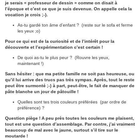
je serais « professeur de dessin » comme on disait à
l’époque et c’est ce que je suis devenue. On appelle cela la
vocation je crois ;-).
As-tu gardé ton âme d’enfant ? (reste sur le sofa et ferme
les yeux ;o)
Pour ce qui est de la curiosité et de l’intérêt pour la
découverte et l’expérimentation c’est certain !
De quoi as-tu le plus peur ? (Rouvre les yeux,
maintenant !)
Sans hésiter : que ma petite famille ne soit pas heureuse, ou
qu’il lui arrive des trucs pas très sympas. Après, tout le reste
peut être surmonté ;-) à part, peut-être, le fait de manquer de
pâte blanche un jour de pâtouille !
Quelles sont tes trois couleurs préférées (par ordre de
préférence) ?
Question piège ! A peu près toutes les couleurs me plaisent,
tout est une question d’assemblage. Par contre, j’ai vraiment
beaucoup de mal avec le jaune, surtout s’il tire sur le
moutarde !