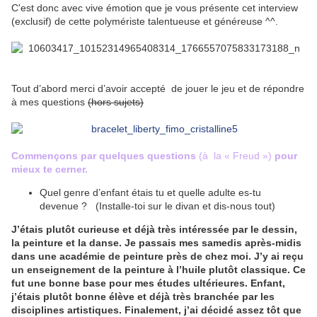
C'est donc avec vive émotion que je vous présente cet interview
(exclusif) de cette polymériste talentueuse et généreuse ^^.
Tout d’abord merci d’avoir accepté de jouer le jeu et de répondre
à mes questions
(hors sujets)
Commençons par quelques questions
(à la « Freud »)
pour
mieux te cerner.
Quel genre d’enfant étais tu et quelle adulte es-tu
devenue ? (Installe-toi sur le divan et dis-nous tout)
J’étais plutôt curieuse et déjà très intéressée par le dessin,
la peinture et la danse. Je passais mes samedis après-midis
dans une académie de peinture près de chez moi. J’y ai reçu
un enseignement de la peinture à l’huile plutôt classique. Ce
fut une bonne base pour mes études ultérieures. Enfant,
j’étais plutôt bonne élève et déjà très branchée par les
disciplines artistiques. Finalement, j’ai décidé assez tôt que