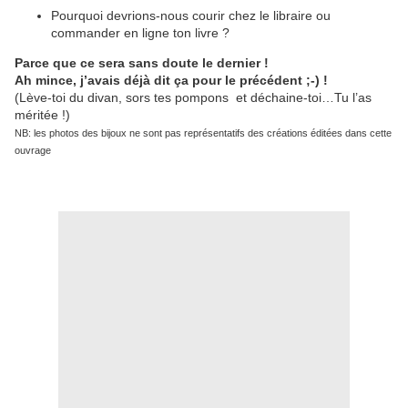
Pourquoi devrions-nous courir chez le libraire ou
commander en ligne ton livre ?
Parce que ce sera sans doute le dernier !
Ah mince, j’avais déjà dit ça pour le précédent ;-) !
(Lève-toi du divan, sors tes pompons et déchaine-toi…Tu l’as
méritée !)
NB: les photos des bijoux ne sont pas représentatifs des créations éditées dans cette
ouvrage