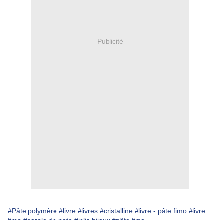
Publicité
#Pâte polymère
#livre
#livres
#cristalline
#livre - pâte fimo
#livre