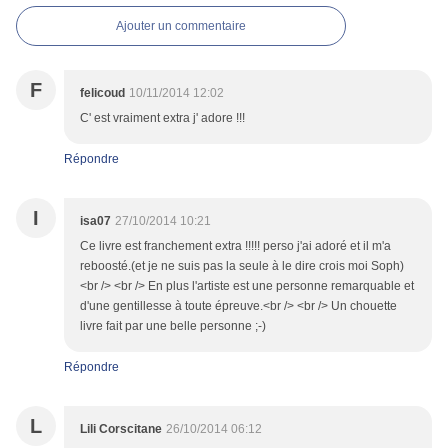
Ajouter un commentaire
F
felicoud
10/11/2014 12:02
C' est vraiment extra j' adore !!!
Répondre
I
isa07
27/10/2014 10:21
Ce livre est franchement extra !!!!! perso j'ai adoré et il m'a
reboosté.(et je ne suis pas la seule à le dire crois moi Soph)
<br /> <br /> En plus l'artiste est une personne remarquable et
d'une gentillesse à toute épreuve.<br /> <br /> Un chouette
livre fait par une belle personne ;-)
Répondre
L
Lili Corscitane
26/10/2014 06:12