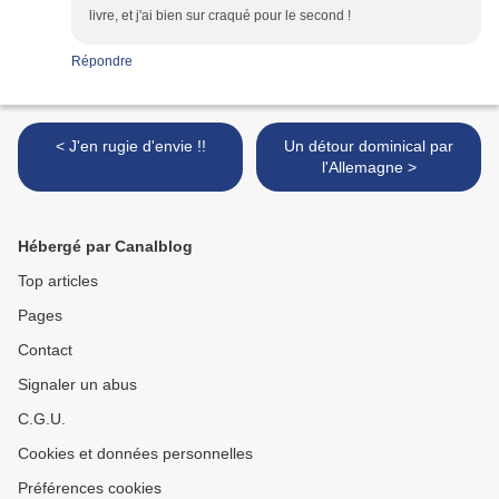
livre, et j'ai bien sur craqué pour le second !
Répondre
< J'en rugie d'envie !!
Un détour dominical par
l'Allemagne >
Hébergé par Canalblog
Top articles
Pages
Contact
Signaler un abus
C.G.U.
Cookies et données personnelles
Préférences cookies