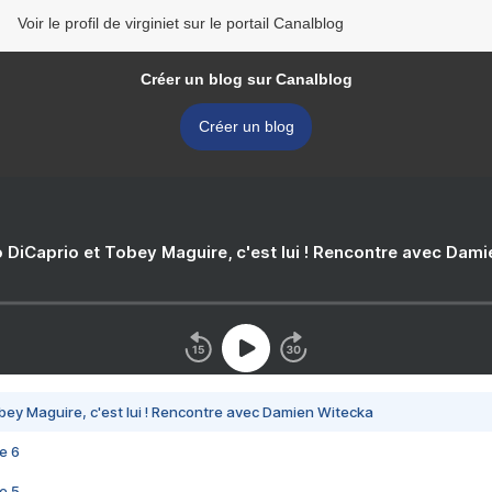
Voir le profil de virginiet sur le portail Canalblog
Créer un blog sur Canalblog
Créer un blog
 DiCaprio et Tobey Maguire, c'est lui ! Rencontre avec Dam
bey Maguire, c'est lui ! Rencontre avec Damien Witecka
e 6
e 5