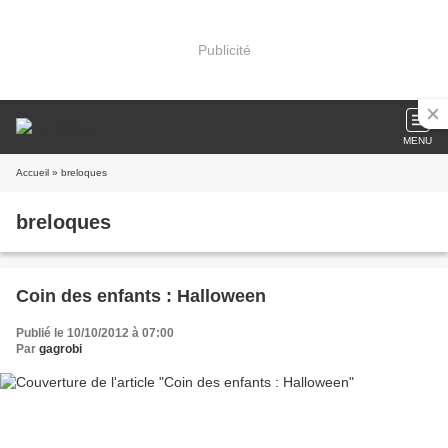
Publicité
MENU
Accueil
» breloques
breloques
Coin des enfants : Halloween
Publié le 10/10/2012 à 07:00
Par
gagrobi