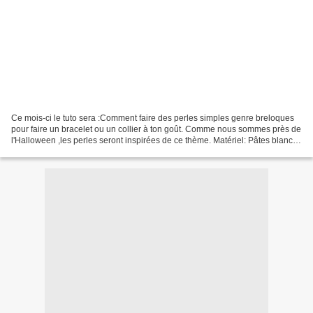
Ce mois-ci le tuto sera :Comment faire des perles simples genre breloques
pour faire un bracelet ou un collier à ton goût. Comme nous sommes près de
l'Halloween ,les perles seront inspirées de ce thème. Matériel: Pâtes blanc,
noir orange, jaune, violet...