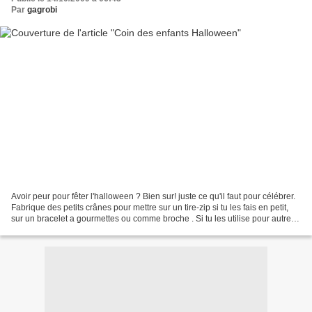
Par
gagrobi
Avoir peur pour fêter l'halloween ? Bien sur! juste ce qu'il faut pour célébrer.
Fabrique des petits crânes pour mettre sur un tire-zip si tu les fais en petit,
sur un bracelet a gourmettes ou comme broche . Si tu les utilise pour autre
chose envoies...