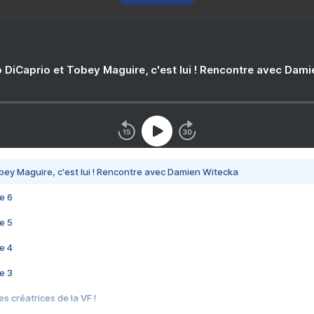
 DiCaprio et Tobey Maguire, c'est lui ! Rencontre avec Dam
bey Maguire, c'est lui ! Rencontre avec Damien Witecka
e 6
e 5
e 4
e 3
s créatrices de la VF !