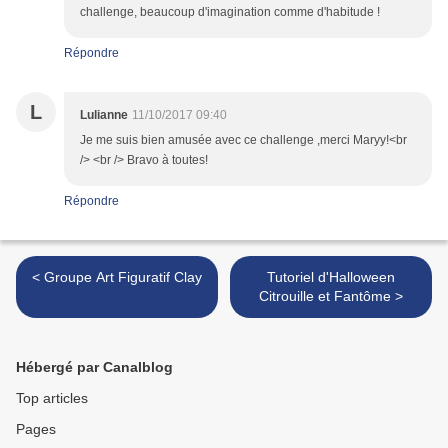
challenge, beaucoup d'imagination comme d'habitude !
Répondre
L
Lulianne
11/10/2017 09:40
Je me suis bien amusée avec ce challenge ,merci Maryy!<br
/> <br /> Bravo à toutes!
Répondre
< Groupe Art Figuratif Clay
Tutoriel d'Halloween
Citrouille et Fantôme >
Hébergé par Canalblog
Top articles
Pages