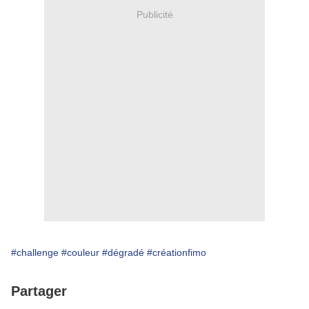
Publicité
#challenge
#couleur
#dégradé
#créationfimo
Partager