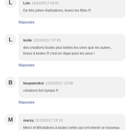
L
Loïs
14/10/2017 09:01
De très jolies réalisations, bravo les filles !!!
Répondre
L
leslie
13/10/2017 07:05
des creations toutes plus belles les unes que les autres ,
bravo à toutes !!! c'est un régal pour les yeux !
Répondre
B
beapatenkor
12/10/2017 15:06
créations fort sympa !!!
Répondre
M
maryy
11/10/2017 19:16
Merci et félicitations à toutes celles qui ont relevé ce nouveau