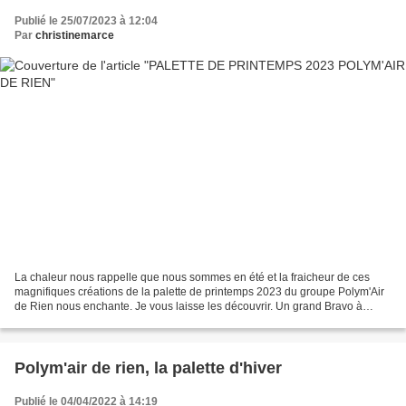
Publié le 25/07/2023 à 12:04
Par
christinemarce
La chaleur nous rappelle que nous sommes en été et la fraicheur de ces
magnifiques créations de la palette de printemps 2023 du groupe Polym'Air
de Rien nous enchante. Je vous laisse les découvrir. Un grand Bravo à
toutes SANDRINE BERN CHRISTINE TEHEVENIN...
Polym'air de rien, la palette d'hiver
Publié le 04/04/2022 à 14:19