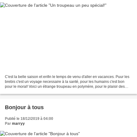
C'est la belle saison et enfin le temps de venu d'aller en vacances. Puur les
brebis c'est un voyage necessaire à la santé, pour les humains c'est bon
pour le moral! Voici un étrange troupeau en polymère, pour le plaisir des
yeux! Bonnes vacances à tous!...
Bonjour à tous
Publié le 18/12/2019 à 04:00
Par
marryy