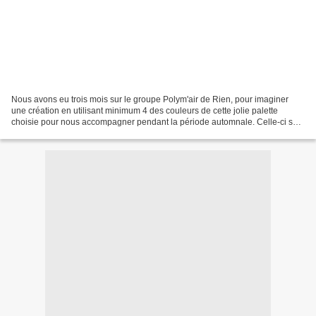
Nous avons eu trois mois sur le groupe Polym'air de Rien, pour imaginer
une création en utilisant minimum 4 des couleurs de cette jolie palette
choisie pour nous accompagner pendant la période automnale. Celle-ci se
terminant, voici le résultat du travail...