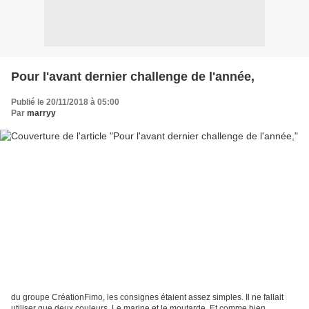
Pour l'avant dernier challenge de l'année,
Publié le 20/11/2018 à 05:00
Par
marryy
du groupe CréationFimo, les consignes étaient assez simples. Il ne fallait
utiliser que deux couleurs. Le marine et le moutarde. Et comme bien