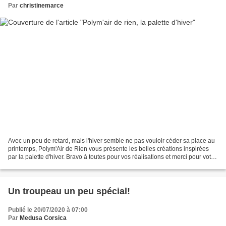
Par
christinemarce
Avec un peu de retard, mais l'hiver semble ne pas vouloir céder sa place au
printemps, Polym'Air de Rien vous présente les belles créations inspirées
par la palette d'hiver. Bravo à toutes pour vos réalisations et merci pour votre
participation. CREALTES...
Un troupeau un peu spécial!
Publié le 20/07/2020 à 07:00
Par
Medusa Corsica