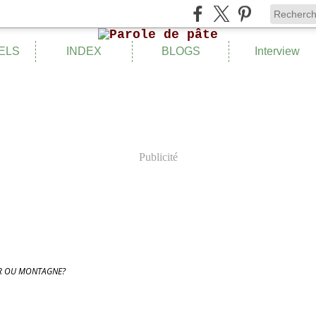
ELS
INDEX
BLOGS
Interview
Publicité
R OU MONTAGNE?