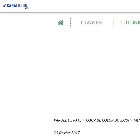
Home
CANNES
TUTORI
PAROLE DE PÂTE
>
COUP DE COEUR DU JEUDI
>
ME
23 février 2017