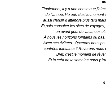
me
Finalement, il y a une chose que j'aime
de l'année. Hé oui, c'est le moment d
aussi choisir d'attendre plus tard mais
Et puis consulter les sites de voyages,
un avant goût de vacances et ç
À nous les horizons lointains ou pas
Avec ses rivières. Opterons nous pour
contrées lointaines? Reverons nous d
Bref, c'est le moment de rêver 
Et la créa de la semaine nous y in
à