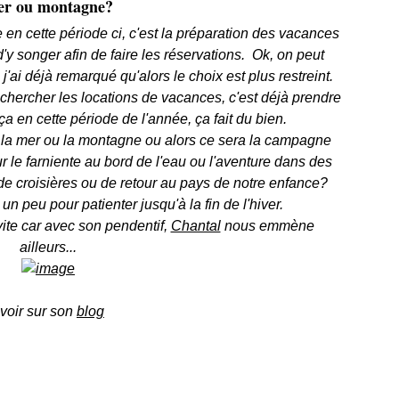
r ou montagne?
 en cette période ci, c'est la préparation des vacances
'y songer afin de faire les réservations. Ok, on peut
 j'ai déjà remarqué qu'alors le choix est plus restreint.
 chercher les locations de vacances, c'est déjà prendre
a en cette période de l'année, ça fait du bien.
, la mer ou la montagne ou alors ce sera la campagne
 le farniente au bord de l'eau ou l'aventure dans des
e croisières ou de retour au pays de notre enfance?
un peu pour patienter jusqu'à la fin de l'hiver.
vite car avec son pendentif,
Chantal
nous emmène
ailleurs...
 voir sur son
blog