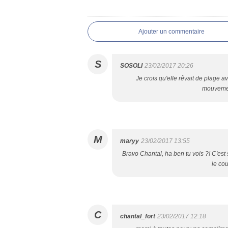
Ajouter un commentaire
S
SOSOLI
23/02/2017 20:26
Je crois qu'elle rêvait de plage ave
mouvement
M
maryy
23/02/2017 13:55
Bravo Chantal, ha ben tu vois ?! C'est 
le co
C
chantal_fort
23/02/2017 12:18