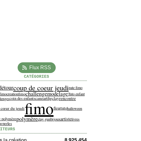
Flux RSS
CATÉGORIES
coup de coeur jeudi
détour
pate fimo
challenge
modelage
fimo
creationfimo
Tuto enfant
cane
artfigclay
rencontre
coin des enfants
llenges
fimo
 cœur du jeudi
fleur
tuto
halloween
polymère
artiste
e polymère
bijoux
clay gun
livres
ew
perles
ITEURS
 la création
8 925 454