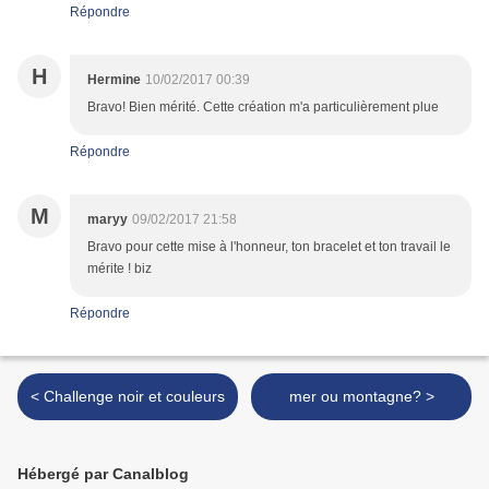
Répondre
H
Hermine
10/02/2017 00:39
Bravo! Bien mérité. Cette création m'a particulièrement plue
Répondre
M
maryy
09/02/2017 21:58
Bravo pour cette mise à l'honneur, ton bracelet et ton travail le
mérite ! biz
Répondre
< Challenge noir et couleurs
mer ou montagne? >
Hébergé par Canalblog