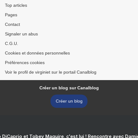
Top articles
Pages
Contact
Signaler un abus
C.G.U.
Cookies et données personnelles
Préférences cookies
Voir le profil de virginiet sur le portail Canalblog
Créer un blog sur Canalblog
Créer un blog
 DiCaprio et Tobey Maguire, c'est lui ! Rencontre avec Dam