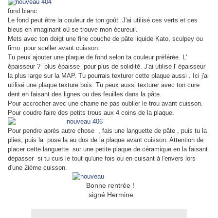
fond blanc
Le fond peut être la couleur de ton goût .J'ai utilisé ces verts et ces
bleus en imaginant où se trouve mon écureuil.
Mets avec ton doigt une fine couche de pâte liquide Kato, sculpey ou
fimo pour sceller avant cuisson.
Tu peux ajouter une plaque de fond selon ta couleur préférée. L'
épaisseur ? plus épaisse pour plus de solidité. J'ai utilisé l' épaisseur
la plus large sur la MAP. Tu pourrais texturer cette plaque aussi . Ici j'ai
utilisé une plaque texture bois. Tu peux aussi texturer avec ton cure
dent en faisant des lignes ou des feuilles dans la pâte.
Pour accrocher avec une chaine ne pas oublier le trou avant cuisson.
Pour coudre faire des petits trous aux 4 coins de la plaque.
Pour pendre après autre chose , fais une languette de pâte , puis tu la
plies, puis la pose la au dos de la plaque avant cuisson. Attention de
placer cette languette sur une petite plaque de céramique en la faisant
dépasser si tu cuis le tout qu'une fois ou en cuisant à l'envers lors
d'une 2ième cuisson.
Bonne rentrée !
signé Hermine