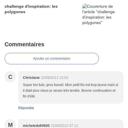
challenge d'inspiration: les
polygones
Commentaires
Ajouter un commentaire
C
Christiane
22/08/2012 15:03
Super ton tuto, gros travail. Mon petit fils est trop jeune mais si
il était plus vieux je serais très tentée. Bonne continuation et
fin d'été.
Répondre
M
micheledu94600
22/08/2012 07:12