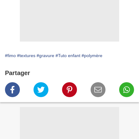
#fimo
#textures
#gravure
#Tuto enfant
#polymère
Partager