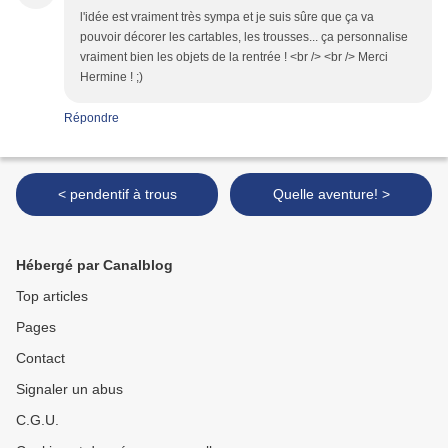
l'idée est vraiment très sympa et je suis sûre que ça va
pouvoir décorer les cartables, les trousses... ça personnalise
vraiment bien les objets de la rentrée ! <br /> <br /> Merci
Hermine ! ;)
Répondre
< pendentif à trous
Quelle aventure! >
Hébergé par Canalblog
Top articles
Pages
Contact
Signaler un abus
C.G.U.