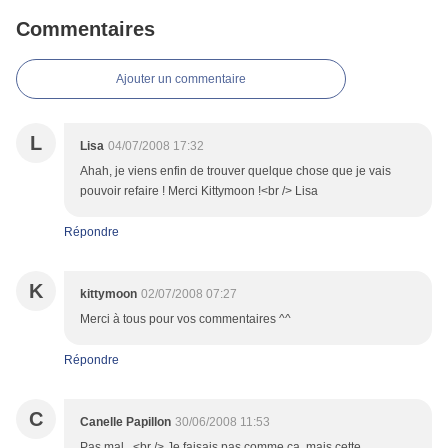
Commentaires
Ajouter un commentaire
L
Lisa
04/07/2008 17:32
Ahah, je viens enfin de trouver quelque chose que je vais
pouvoir refaire ! Merci Kittymoon !<br /> Lisa
Répondre
K
kittymoon
02/07/2008 07:27
Merci à tous pour vos commentaires ^^
Répondre
C
Canelle Papillon
30/06/2008 11:53
Pas mal...<br /> Je faisais pas comme ça, mais cette