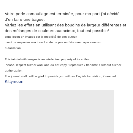
Votre perle camouflage est terminée, pour ma part j'ai décidé
d'en faire une bague.
Variez les effets en utilisant des boudins de largeur différentes et
des mélanges de couleurs audacieux, tout est possible!
cette leçon en images est la propriété de son auteur,
merci de respecter son travail et de ne pas en faire une copie sans son
autorisation.
This tutorial with images is an intellectual property of its author.
Please, respect his/her work and do not copy / reproduce / translate it without his/her
authorization.
The journal staff will be glad to provide you with an English translation, if needed.
Kittymoon