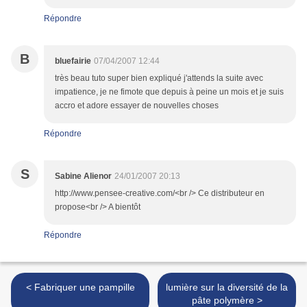
Répondre
B
bluefairie
07/04/2007 12:44
très beau tuto super bien expliqué j'attends la suite avec
impatience, je ne fimote que depuis à peine un mois et je suis
accro et adore essayer de nouvelles choses
Répondre
S
Sabine Alienor
24/01/2007 20:13
http://www.pensee-creative.com/<br /> Ce distributeur en
propose<br /> A bientôt
Répondre
< Fabriquer une pampille
lumière sur la diversité de la
pâte polymère >