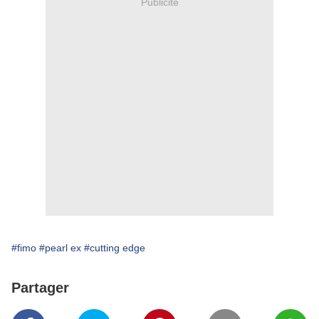
Publicité
#fimo
#pearl ex
#cutting edge
Partager