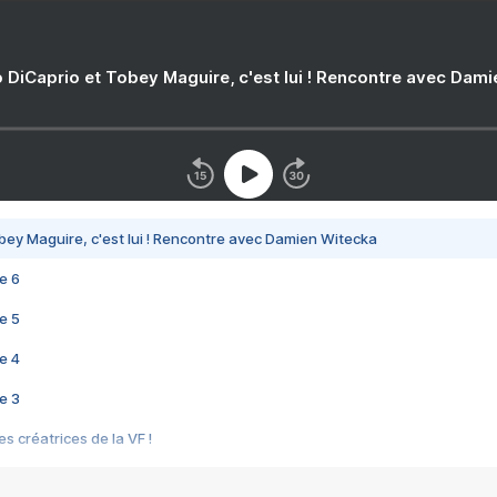
 DiCaprio et Tobey Maguire, c'est lui ! Rencontre avec Dam
bey Maguire, c'est lui ! Rencontre avec Damien Witecka
e 6
e 5
e 4
e 3
s créatrices de la VF !
e 2