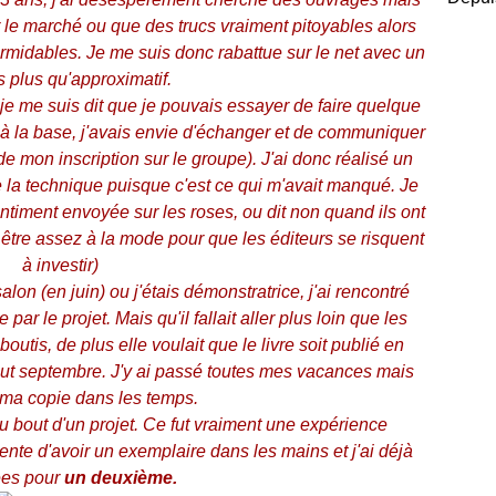
ur le marché ou que des trucs vraiment pitoyables alors
ormidables. Je me suis donc rabattue sur le net avec un
s plus qu'approximatif.
e me suis dit que je pouvais essayer de faire quelque
 à la base, j'avais envie d'échanger et de communiquer
de mon inscription sur le groupe). J'ai donc réalisé un
la technique puisque c'est ce qui m'avait manqué. Je
entiment envoyée sur les roses, ou dit non quand ils ont
 être assez à la mode pour que les éditeurs se risquent
à investir)
on (en juin) ou j'étais démonstratrice, j'ai rencontré
 par le projet. Mais qu'il fallait aller plus loin que les
utis, de plus elle voulait que le livre soit publié en
ut septembre. J'y ai passé toutes mes vacances mais
u ma copie dans les temps.
au bout d'un projet. Ce fut vraiment une expérience
ente d'avoir un exemplaire dans les mains et j'ai déjà
ées pour
un deuxième.