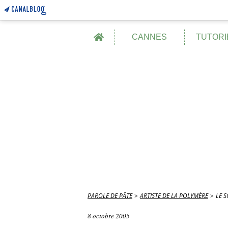
Home
CANNES
TUTORI
PAROLE DE PÂTE
>
ARTISTE DE LA POLYMÈRE
>
LE S
8 octobre 2005