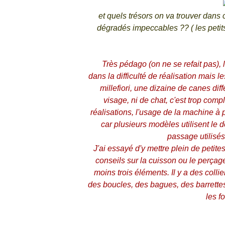
et quels trésors on va trouver dans c
dégradés impeccables ?? ( les petits 
Très pédago (on ne se refait pas),
dans la difficulté de réalisation mais
millefiori, une dizaine de canes di
visage, ni de chat, c'est trop compl
réalisations, l'usage de la machine à p
car plusieurs modèles utilisent le
passage utilisés
J'ai essayé d'y mettre plein de petit
conseils sur la cuisson ou le perçage
moins trois éléments. Il y a des colli
des boucles, des bagues, des barrettes
les f