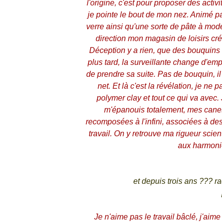
l'origine, c'est pour proposer des activ
je pointe le bout de mon nez. Animé par
verre ainsi qu'une sorte de pâte à mode
direction mon magasin de loisirs créa
Déception y a rien, que des bouquins
plus tard, la surveillante change d'empl
de prendre sa suite. Pas de bouquin, i
net. Et là c'est la révélation, je ne
polymer clay et tout ce qui va avec. 
m'épanouis totalement, mes canes
recomposées à l'infini, associées à de
travail. On y retrouve ma rigueur scien
aux harmonie
et depuis trois ans ??? r
Je n'aime pas le travail bâclé, j'aime l