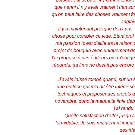
que nenni il n'y avait vraiment rien s
qu'on peut faire des choses vraiment f
anglai
Il y a maintenant presque deux ans, j
chose pour combler ce vide. Etant prof
ma passion (c'est d'ailleurs la raison 
projet de bouquin avec uniquement de 
l'ai proposé à des éditeurs qui m'ont g
répondu. (la fimo ne devait pas encore
J'avais laissé tombé quand, sur un sal
une éditrice qui m'a dit être intéressée
techniques et proposer des projets abo
novembre, donc la maquette finie déb
j'ai rend
Quelle satisfaction d'aller jusqu'
formidable. Je suis maintenant impati
des id