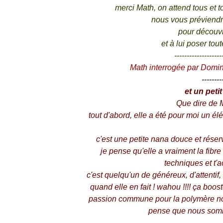
merci Math, on attend tous et t
nous vous préviendro
pour découvri
et à lui poser to
-------------------
Math interrogée par Dominiq
--------
et un peti
Que dire de M
tout d'abord, elle a été pour moi un é
c'est une petite nana douce et réser
je pense qu'elle a vraiment la fibre
techniques et t'
c'est quelqu'un de généreux, d'attenti
quand elle en fait ! wahou !!!! ça boost
passion commune pour la polymère nou
pense que nous somm