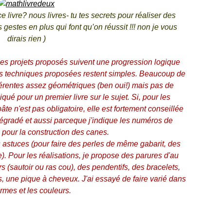
e livre? nous livres- tu tes secrets pour réaliser des
gestes en plus qui font qu’on réussit !!! non je vous
dirais rien )
 les projets proposés suivent une progression logique
 les techniques proposées restent simples. Beaucoup de
fférentes assez géométriques (ben oui!) mais pas de
iqué pour un premier livre sur le sujet. Si, pour les
âte n'est pas obligatoire, elle est fortement conseillée
 dégradé et aussi parceque j'indique les numéros de
 pour la construction des canes.
es astuces (pour faire des perles de même gabarit, des
). Pour les réalisations, je propose des parures d'au
ers (sautoir ou ras cou), des pendentifs, des bracelets,
, une pique à cheveux. J'ai essayé de faire varié dans
ormes et les couleurs.