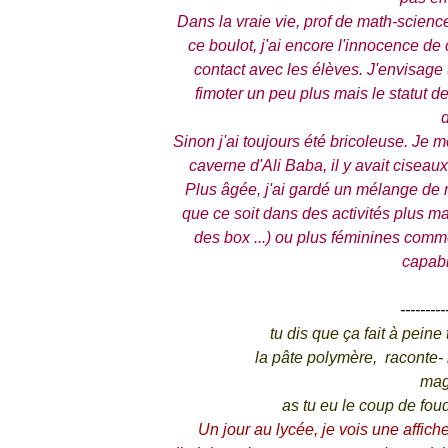
Dans la vraie vie, prof de math-scienc
ce boulot, j'ai encore l'innocence de 
contact avec les élèves. J'envisage 
fimoter un peu plus mais le statut d
d
Sinon j'ai toujours été bricoleuse. Je m
caverne d'Ali Baba, il y avait ciseaux
Plus âgée, j'ai gardé un mélange de ri
que ce soit dans des activités plus mas
des box ...) ou plus féminines comme 
capabl
---------
tu dis que ça fait à peine
la pâte polymère, raconte-
mag
as tu eu le coup de foud
Un jour au lycée, je vois une affiche