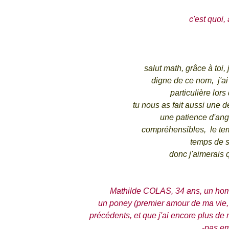
c'est quoi,
salut math, grâce à toi,
digne de ce nom, j'ai
particulière lor
tu nous as fait aussi une 
une patience d'ange
compréhensibles, le tem
temps de s
donc j'aimerais 
Mathilde COLAS, 34 ans, un homme
un poney (premier amour de ma vie, 
précédents, et que j'ai encore plus de 
-pas em