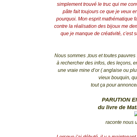
simplement trouvé le truc qui me con
pâte fait toujours ce que je veux e
pourquoi. Mon esprit mathématique fa
contre la réalisation des bijoux me dem
que je manque de créativité, c'est s
Nous sommes ,tous et toutes pauvres
à rechercher des infos, des leçons, e
une vraie mine d’or ( anglaise ou pl
vieux bouquin, qu
tout ça pour annonce
PARUTION EN
du livre de Mat
raconte nous un 
Lorsque j'ai débuté, il y a maintena