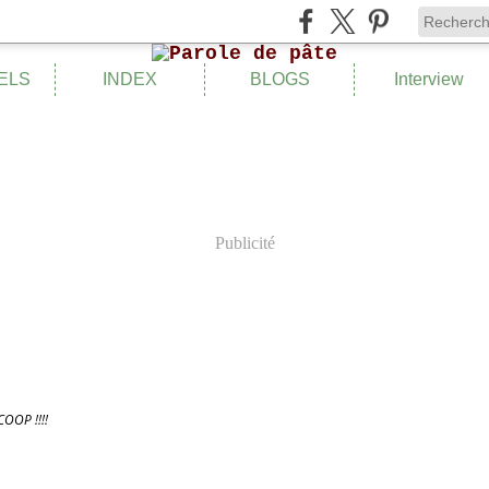
ELS
INDEX
BLOGS
Interview
Publicité
COOP !!!!