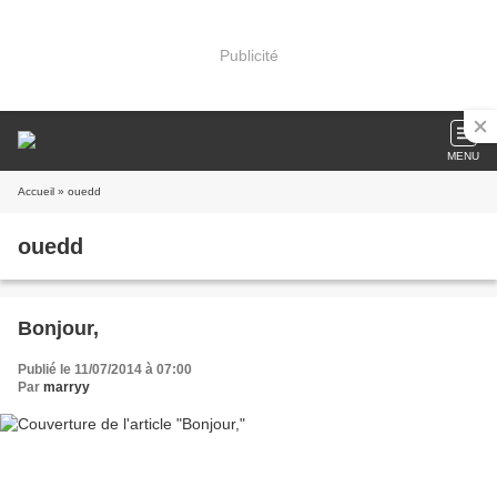
Publicité
MENU
Accueil
» ouedd
ouedd
Bonjour,
Publié le 11/07/2014 à 07:00
Par
marryy