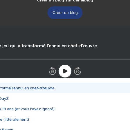
Créer un blog sur Canalblog
Créer un blog
e jeu qui a transformé l’ennui en chef-d’œuvre
nsformé l’ennui en chef-d’œuvre
 DayZ
 a 13 ans (et vous l'avez ignoré)
e (littéralement)
im Rayan