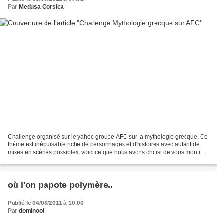
Par
Medusa Corsica
Challenge organisé sur le yahoo groupe AFC sur la mythologie grecque. Ce
thème est inépuisable riche de personnages et d'histoires avec autant de
mises en scènes possibles, voici ce que nous avons choisi de vous montrer
sur le sujet avec de l'argile polymère....
où l'on papote polymère..
Publié le 04/08/2011 à 10:00
Par
dominool