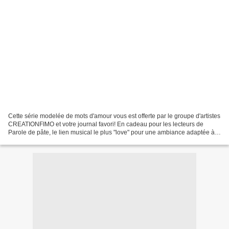
Cette série modelée de mots d'amour vous est offerte par le groupe d'artistes
CREATIONFIMO et votre journal favori! En cadeau pour les lecteurs de
Parole de pâte, le lien musical le plus "love" pour une ambiance adaptée à
votre lecture, à ouvrir dans...