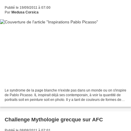
Publié le 19/09/2011 à 07:00
Par
Medusa Corsica
Le syndrome de la page blanche n'existe pas dans un monde ou on s'inspire
de Pablo Picasso. IL inspirait déjà ses contemporain, à voir la quantité de
portraits soit en peinture soit en photo. Il y a tant de couleurs de formes de
messages différents dans...
Challenge Mythologie grecque sur AFC
Publié le 08/08/2011 à 07:01