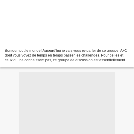
Bonjour tout le monde! Aujourd'hui je vais vous re-parler de ce groupe, AFC,
dont vous voyez de temps en temps passer les challenges. Pour celles et
ceux qui ne connaissent pas, ce groupe de discussion est essentiellement
dédié au modelage de personnages...