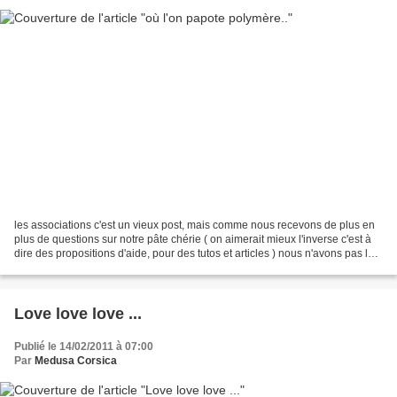
les associations c'est un vieux post, mais comme nous recevons de plus en
plus de questions sur notre pâte chérie ( on aimerait mieux l'inverse c'est à
dire des propositions d'aide, pour des tutos et articles ) nous n'avons pas le
temps de répondre, nous...
Love love love ...
Publié le 14/02/2011 à 07:00
Par
Medusa Corsica