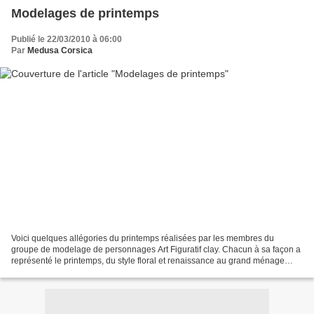
Modelages de printemps
Publié le 22/03/2010 à 06:00
Par
Medusa Corsica
Voici quelques allégories du printemps réalisées par les membres du
groupe de modelage de personnages Art Figuratif clay. Chacun à sa façon a
représenté le printemps, du style floral et renaissance au grand ménage
saisonnier, en passant par le monde des...