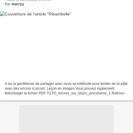
Par
marryy
A eu la gentillesse de partager avec nous sa méthode pour teinter de la pâte
avec des encres à alcool. Leçon en images Vous pouvez également
télécharger le fichier PDF TUTO_encres_sur_blanc_porcelaine_1 Retrouvez
Del Ribambelle sur son blog ou sur sa...