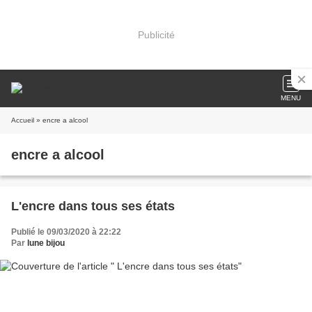
Publicité
MENU
Accueil
» encre a alcool
encre a alcool
L'encre dans tous ses états
Publié le 09/03/2020 à 22:22
Par
lune bijou