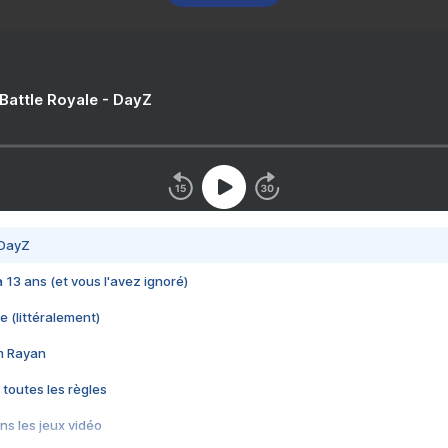
 Battle Royale - DayZ
 DayZ
 a 13 ans (et vous l'avez ignoré)
e (littéralement)
im Rayan
 toutes les règles
s les jeux vidéo