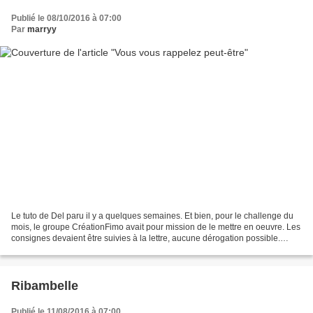
Publié le 08/10/2016 à 07:00
Par
marryy
Le tuto de Del paru il y a quelques semaines. Et bien, pour le challenge du
mois, le groupe CréationFimo avait pour mission de le mettre en oeuvre. Les
consignes devaient être suivies à la lettre, aucune dérogation possible.
Malgré cela, les filles et...
Ribambelle
Publié le 11/08/2016 à 07:00