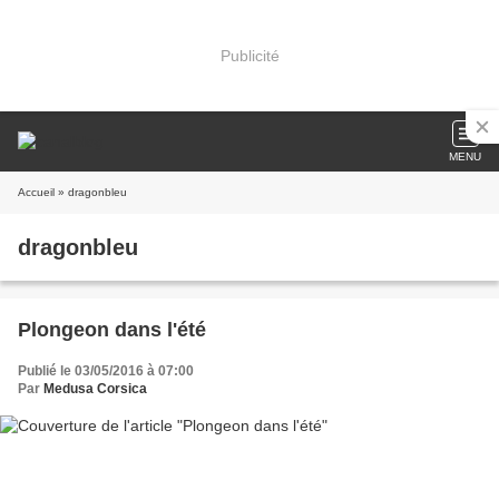
Publicité
MENU
Accueil
» dragonbleu
dragonbleu
Plongeon dans l'été
Publié le 03/05/2016 à 07:00
Par
Medusa Corsica