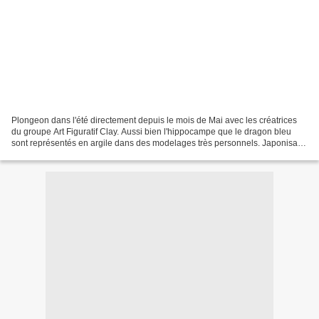
Plongeon dans l'été directement depuis le mois de Mai avec les créatrices
du groupe Art Figuratif Clay. Aussi bien l'hippocampe que le dragon bleu
sont représentés en argile dans des modelages très personnels. Japonisant
chez Angélique, qui a finement...