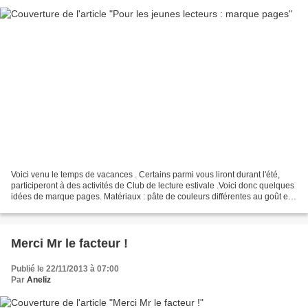
Voici venu le temps de vacances . Certains parmi vous liront durant l'été,
participeront à des activités de Club de lecture estivale .Voici donc quelques
idées de marque pages. Matériaux : pâte de couleurs différentes au goût et
un peu de blanc et de...
Merci Mr le facteur !
Publié le 22/11/2013 à 07:00
Par
Aneliz