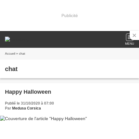
Publicité
MENU
Accueil
» chat
chat
Happy Halloween
Publié le 31/10/2020 à 07:00
Par
Medusa Corsica