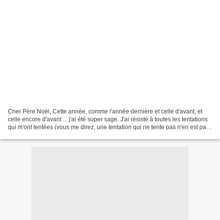
Cher Père Noël, Cette année, comme l'année dernière et celle d'avant, et
celle encore d'avant ... j'ai été super sage. J'ai résisté à toutes les tentations
qui m'ont tentées (vous me direz, une tentation qui ne tente pas n'en est pas
une. Bref ...) :...