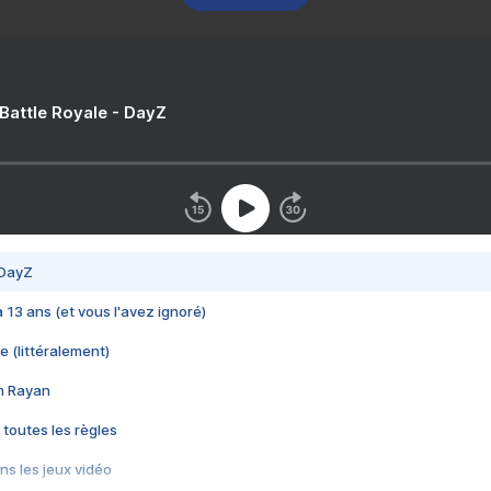
 Battle Royale - DayZ
 DayZ
 a 13 ans (et vous l'avez ignoré)
e (littéralement)
im Rayan
 toutes les règles
s les jeux vidéo