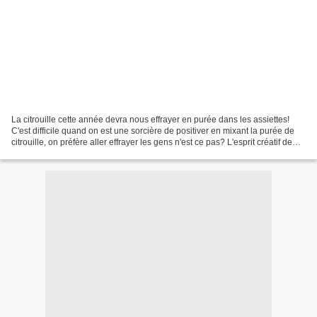
La citrouille cette année devra nous effrayer en purée dans les assiettes!
C'est difficile quand on est une sorcière de positiver en mixant la purée de
citrouille, on préfère aller effrayer les gens n'est ce pas? L'esprit créatif de
cette journée spéciale...