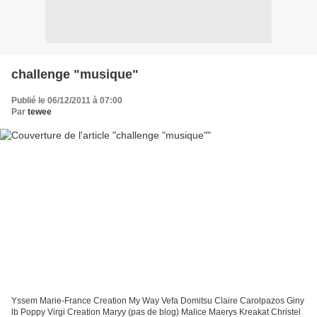
challenge "musique"
Publié le 06/12/2011 à 07:00
Par
tewee
Yssem Marie-France Creation My Way Vefa Domitsu Claire Carolpazos Giny
lb Poppy Virgi Creation Maryy (pas de blog) Malice Maerys Kreakat Christel