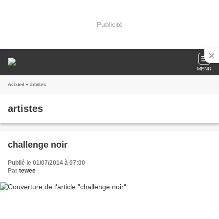
Publicité
MENU
Accueil
» artistes
artistes
challenge noir
Publié le 01/07/2014 à 07:00
Par
tewee