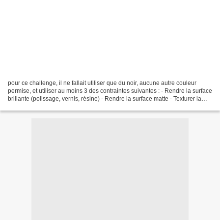
pour ce challenge, il ne fallait utiliser que du noir, aucune autre couleur
permise, et utiliser au moins 3 des contraintes suivantes : - Rendre la surface
brillante (polissage, vernis, résine) - Rendre la surface matte - Texturer la
surface - Utiliser...