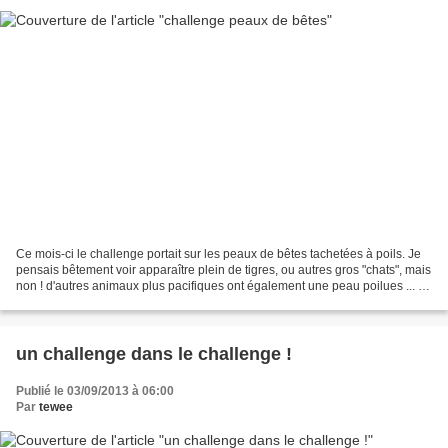
Ce mois-ci le challenge portait sur les peaux de bêtes tachetées à poils. Je
pensais bêtement voir apparaître plein de tigres, ou autres gros "chats", mais
non ! d'autres animaux plus pacifiques ont également une peau poilues ... je
vous laisse découvrir...
un challenge dans le challenge !
Publié le 03/09/2013 à 06:00
Par
tewee