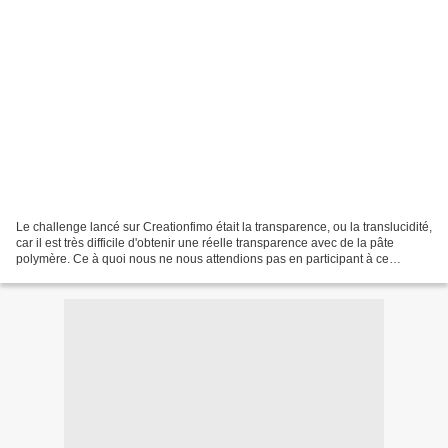
Le challenge lancé sur Creationfimo était la transparence, ou la translucidité,
car il est très difficile d'obtenir une réelle transparence avec de la pâte
polymère. Ce à quoi nous ne nous attendions pas en participant à ce
challenge, était non pas la...