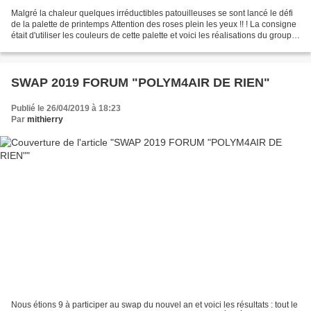
Malgré la chaleur quelques irréductibles patouilleuses se sont lancé le défi
de la palette de printemps Attention des roses plein les yeux !! ! La consigne
était d'utiliser les couleurs de cette palette et voici les réalisations du groupe
de Polym'airderien...
SWAP 2019 FORUM "POLYM4AIR DE RIEN"
Publié le 26/04/2019 à 18:23
Par
mithierry
Nous étions 9 à participer au swap du nouvel an et voici les résultats : tout le