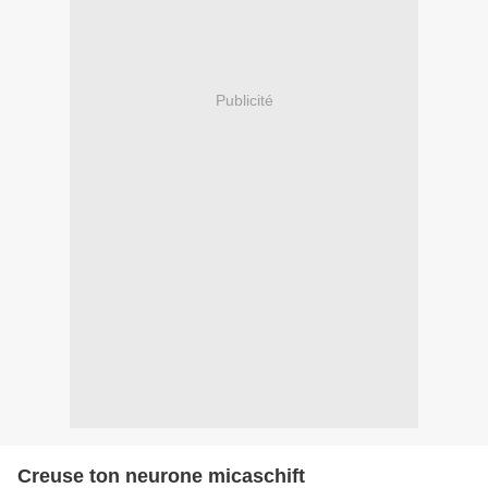
Publicité
Creuse ton neurone micaschift