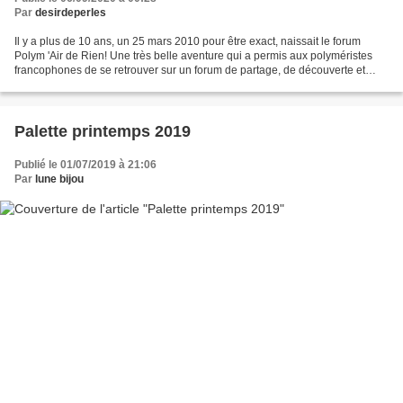
Par
desirdeperles
Il y a plus de 10 ans, un 25 mars 2010 pour être exact, naissait le forum
Polym 'Air de Rien! Une très belle aventure qui a permis aux polyméristes
francophones de se retrouver sur un forum de partage, de découverte et
d'entraide autour de la pâte polymère!...
Palette printemps 2019
Publié le 01/07/2019 à 21:06
Par
lune bijou