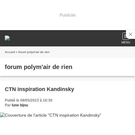
Publicité
MENU
Accueil
» forum polym'air de rien
forum polym'air de rien
CTN inspiration Kandinsky
Publié le 08/05/2023 à 16:30
Par
lune bijou