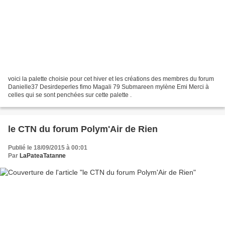
voici la palette choisie pour cet hiver et les créations des membres du forum
Danielle37 Desirdeperles fimo Magali 79 Submareen mylène Emi Merci à
celles qui se sont penchées sur cette palette .
le CTN du forum Polym'Air de Rien
Publié le 18/09/2015 à 00:01
Par
LaPateaTatanne