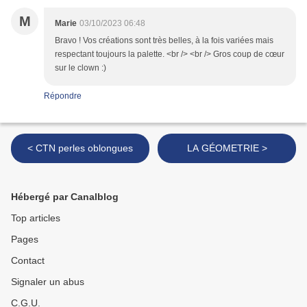
M
Marie
03/10/2023 06:48
Bravo ! Vos créations sont très belles, à la fois variées mais
respectant toujours la palette. <br /> <br /> Gros coup de cœur
sur le clown :)
Répondre
< CTN perles oblongues
LA GÉOMETRIE >
Hébergé par Canalblog
Top articles
Pages
Contact
Signaler un abus
C.G.U.