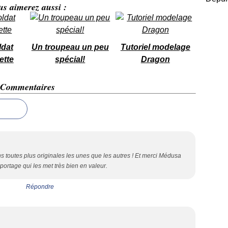
us aimerez aussi :
ldat
Un troupeau un peu
Tutoriel modelage
ette
spécial!
Dragon
Commentaires
s toutes plus originales les unes que les autres ! Et merci Médusa
portage qui les met très bien en valeur.
Répondre