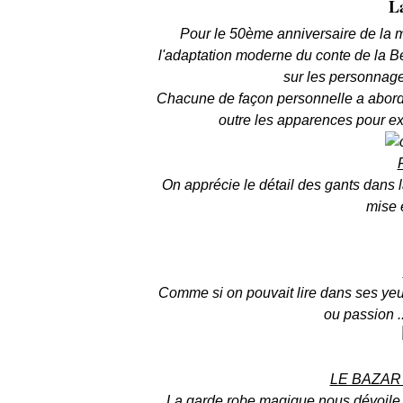
La
Pour le 50ème anniversaire de la 
l'adaptation moderne du conte de la Be
sur les personnages
Chacune de façon personnelle a abordé 
outre les apparences pour exis
On apprécie le détail des gants dans 
mise 
Comme si on pouvait lire dans ses yeux,
ou passion ..
LE BAZAR
La garde robe magique nous dévoile l