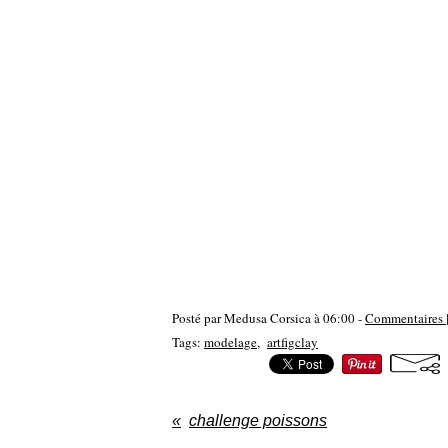
Posté par Medusa Corsica à 06:00 -
Commentaires 
Tags:
modelage
,
artfigclay
challenge poissons