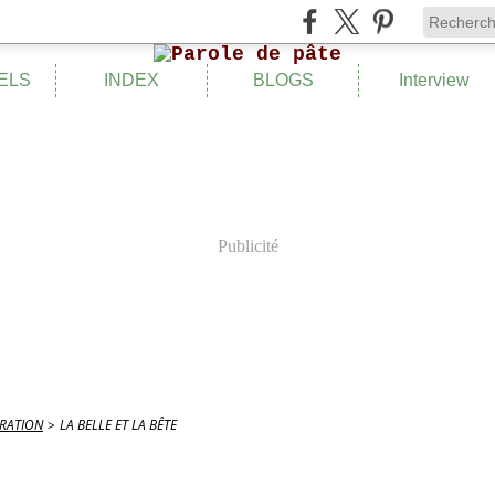
ELS
INDEX
BLOGS
Interview
Publicité
IRATION
>
LA BELLE ET LA BÊTE