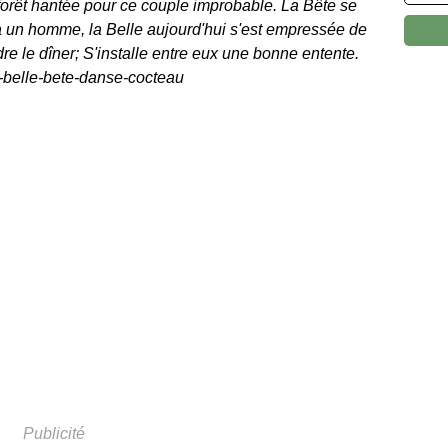
rêt hantée pour ce couple improbable. La Bête se
 à un homme, la Belle aujourd'hui s'est empressée de
dre le dîner; S'installe entre eux une bonne entente.
Publicité