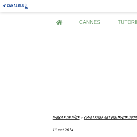
Home
CANNES
TUTORI
PAROLE DE PÂTE
>
CHALLENGE ART FIGURATIF INSP
13 mai 2014