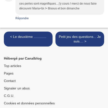
ces perles sont magnifiques... j'y cours ! merci de nous faire
découvrir Maria<br /> Bisous et bon dimanche
Répondre
< Le deuxième .............
Petit jeu des questions... Je
suis.... >
Hébergé par Canalblog
Top articles
Pages
Contact
Signaler un abus
C.G.U.
Cookies et données personnelles