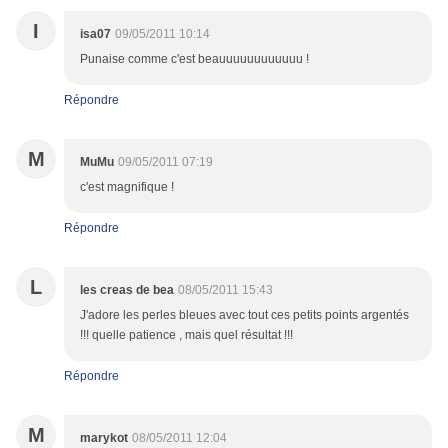
I
isa07
09/05/2011 10:14
Punaise comme c'est beauuuuuuuuuuuu !
Répondre
M
MuMu
09/05/2011 07:19
c'est magnifique !
Répondre
L
les creas de bea
08/05/2011 15:43
J'adore les perles bleues avec tout ces petits points argentés
!!! quelle patience , mais quel résultat !!!
Répondre
M
marykot
08/05/2011 12:04