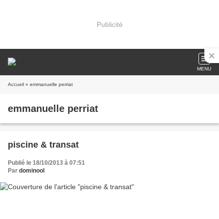
Publicité
MENU
Accueil
» emmanuelle perriat
emmanuelle perriat
piscine & transat
Publié le 18/10/2013 à 07:51
Par
dominool