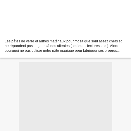
Les pâtes de verre et autres matériaux pour mosaïque sont assez chers et
ne répondent pas toujours à nos attentes (couleurs, textures, etc.). Alors
pourquoi ne pas utiliser notre pâte magique pour fabriquer ses propres
tesselles ? En plus, cela permettra...