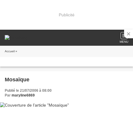
Publicité
MENU
Accueil
»
Mosaïque
Publié le 21/07/2006 à 08:00
Par
maryline6869