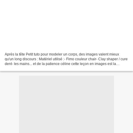
Après la tête Petit tuto pour modeler un corps, des images valent mieux
qu'un long discours : Matériel utilisé :- Fimo couleur chair- Clay shaper / cure
dent- les mains... et de la patience céline cette leçon en images est la
propriété de son auteur,...