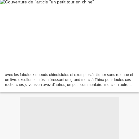
avec les fabuleux noeuds chinoistutos et exemples à cliquer sans retenue et
un livre excellent et très intéressant un grand merci à Thina pour toutes ces
recherches,si vous en avez d'autres, un petit commentaire, merci un autre
livre signalé par une...