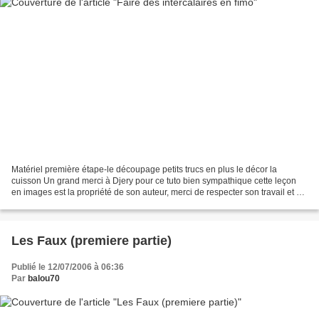
Matériel première étape-le découpage petits trucs en plus le décor la
cuisson Un grand merci à Djery pour ce tuto bien sympathique cette leçon
en images est la propriété de son auteur, merci de respecter son travail et de
ne pas en faire une copie sans...
Les Faux (premiere partie)
Publié le 12/07/2006 à 06:36
Par
balou70