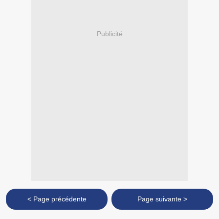
Publicité
< Page précédente
Page suivante >