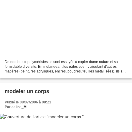
De nombreux polyméristes se sont essayés à copier dame nature et sa
formidable diversité. En mélangeant les pâtes et en y ajoutant d'autres
matières (peintures acryliques, encres, poudres, feuilles métallisées), ils sont
arrivés à obtenir de merveilleux...
modeler un corps
Publié le 08/07/2006 à 08:21
Par
celine_M