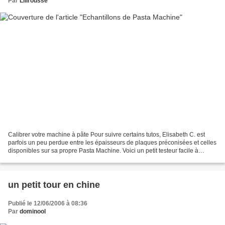
Par
Lilirousse
Calibrer votre machine à pâte Pour suivre certains tutos, Elisabeth C. est
parfois un peu perdue entre les épaisseurs de plaques préconisées et celles
disponibles sur sa propre Pasta Machine. Voici un petit testeur facile à
fabriquer et qu'il peut être...
un petit tour en chine
Publié le 12/06/2006 à 08:36
Par
dominool