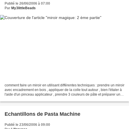
Publié le 26/06/2006 à 07:00
Par
My3littleBeads
comment faire un miroir en utilisant différentes techniques : prendre un miroir
avec encadrement en bois , appliquer de la colle tout autour , bien l'étaler à
l'aide d'un pinceau applicateur , prendre 3 couleurs de pâte et préparer un
skiner blend , appliquer...
Echantillons de Pasta Machine
Publié le 23/06/2006 à 09:00