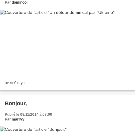
Par
dominool
avec Yuli-ya
Bonjour,
Publié le 08/11/2014 à 07:00
Par
marryy