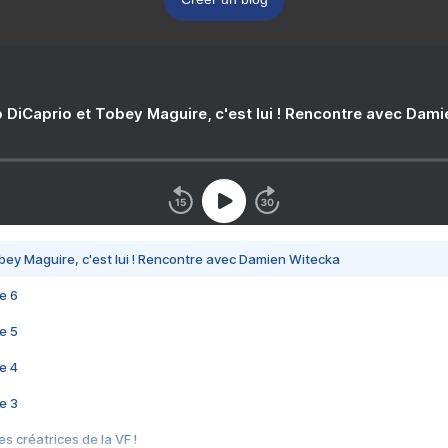
 DiCaprio et Tobey Maguire, c'est lui ! Rencontre avec Dam
bey Maguire, c'est lui ! Rencontre avec Damien Witecka
e 6
e 5
e 4
e 3
s créatrices de la VF !