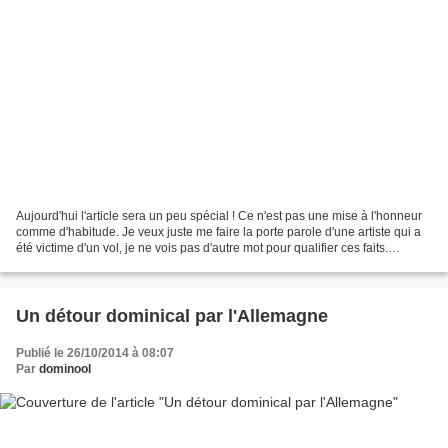
Aujourd'hui l'article sera un peu spécial ! Ce n'est pas une mise à l'honneur
comme d'habitude. Je veux juste me faire la porte parole d'une artiste qui a
été victime d'un vol, je ne vois pas d'autre mot pour qualifier ces faits.
Dorothée Vantorre, plus...
Un détour dominical par l'Allemagne
Publié le 26/10/2014 à 08:07
Par
dominool