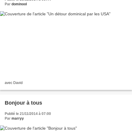
Par
dominool
avec David
Bonjour à tous
Publié le 21/11/2014 à 07:00
Par
marryy