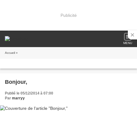
Publicité
MENU
Accueil
»
Bonjour,
Publié le 05/12/2014 à 07:00
Par
marryy