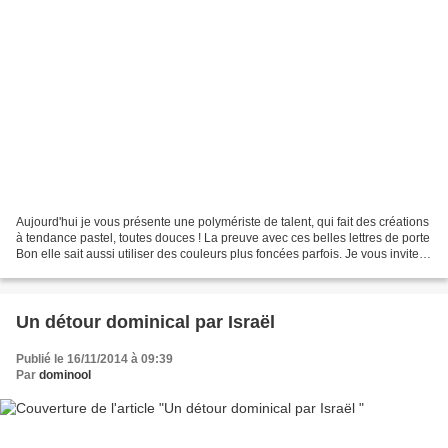
Aujourd'hui je vous présente une polymériste de talent, qui fait des créations
à tendance pastel, toutes douces ! La preuve avec ces belles lettres de porte
Bon elle sait aussi utiliser des couleurs plus foncées parfois. Je vous invite à
découvrir les...
Un détour dominical par Israël
Publié le 16/11/2014 à 09:39
Par
dominool