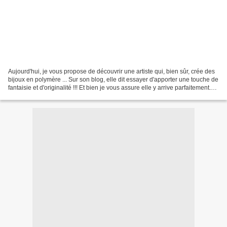
Aujourd'hui, je vous propose de découvrir une artiste qui, bien sûr, crée des
bijoux en polymère ... Sur son blog, elle dit essayer d'apporter une touche de
fantaisie et d'originalité !!! Et bien je vous assure elle y arrive parfaitement.
Ses créations...