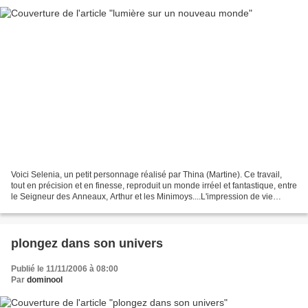
Voici Selenia, un petit personnage réalisé par Thina (Martine). Ce travail,
tout en précision et en finesse, reproduit un monde irréel et fantastique, entre
le Seigneur des Anneaux, Arthur et les Minimoys....L'impression de vie
dégagée par ce personnage...
plongez dans son univers
Publié le 11/11/2006 à 08:00
Par
dominool