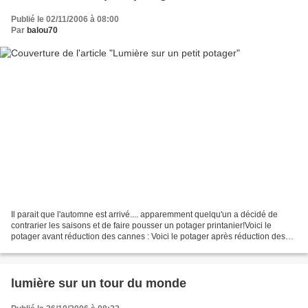
Publié le 02/11/2006 à 08:00
Par
balou70
Il parait que l'automne est arrivé.... apparemment quelqu'un a décidé de
contrarier les saisons et de faire pousser un potager printanier!Voici le
potager avant réduction des cannes : Voici le potager après réduction des
cannes : Vous pouvez continuer...
lumière sur un tour du monde