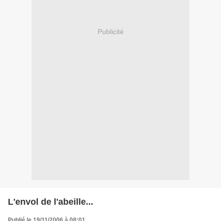
Publicité
L'envol de l'abeille...
Publié le 19/11/2006 à 08:01