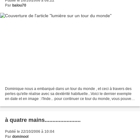
Publié le 26/10/2006 à 08:22
Par
balou70
Dominique nous a embarqué dans un tour du monde , et ceci à travers des
perles qu'elle réalise avec sa dextérité habituelle...Voici le dernier exemple
en date et en image : l'Inde... pour continuer ce tour du monde, vous pouvez
cliquer ICI Pour faire...
à quatre mains.......................
Publié le 22/10/2006 à 10:04
Par
dominool