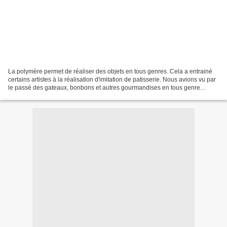
La polymère permet de réaliser des objets en tous genres. Cela a entrainé
certains artistes à la réalisation d'imitation de patisserie. Nous avions vu par
le passé des gateaux, bonbons et autres gourmandises en tous genre
passer devant nos yeux ébahis.Aujourd'hui...