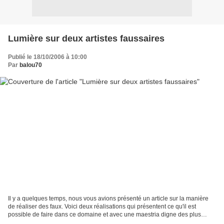
Lumière sur deux artistes faussaires
Publié le 18/10/2006 à 10:00
Par
balou70
Il y a quelques temps, nous vous avions présenté un article sur la manière
de réaliser des faux. Voici deux réalisations qui présentent ce qu'il est
possible de faire dans ce domaine et avec une maestria digne des plus
grands! La boite en faux os d'Agnès...