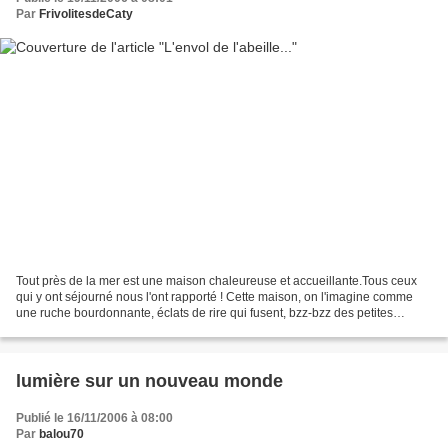
Par
FrivolitesdeCaty
Tout près de la mer est une maison chaleureuse et accueillante.Tous ceux
qui y ont séjourné nous l'ont rapporté ! Cette maison, on l'imagine comme
une ruche bourdonnante, éclats de rire qui fusent, bzz-bzz des petites
abeilles qui rentrent et qui sortent,...
lumière sur un nouveau monde
Publié le 16/11/2006 à 08:00
Par
balou70