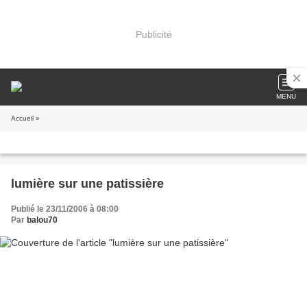
Publicité
MENU
Accueil
»
lumière sur une patissière
Publié le 23/11/2006 à 08:00
Par
balou70