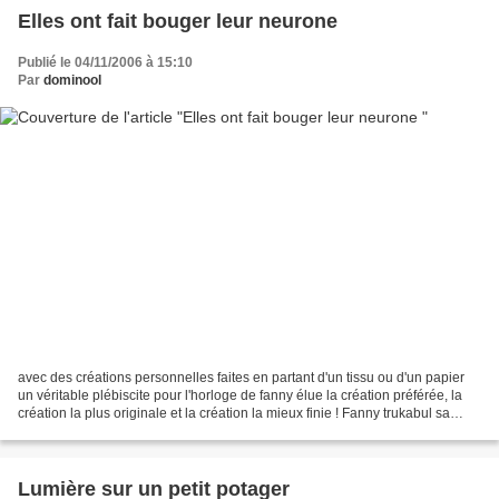
Elles ont fait bouger leur neurone
Publié le 04/11/2006 à 15:10
Par
dominool
avec des créations personnelles faites en partant d'un tissu ou d'un papier
un véritable plébiscite pour l'horloge de fanny élue la création préférée, la
création la plus originale et la création la mieux finie ! Fanny trukabul sa
réalisation en seconde...
Lumière sur un petit potager