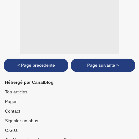
< Page précédente
Page suivante >
Hébergé par Canalblog
Top articles
Pages
Contact
Signaler un abus
C.G.U.