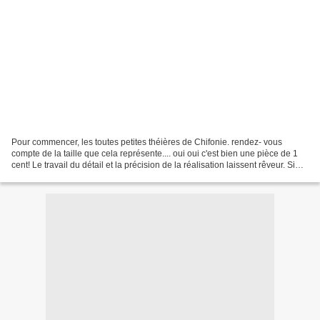
Pour commencer, les toutes petites théières de Chifonie. rendez- vous
compte de la taille que cela représente.... oui oui c'est bien une pièce de 1
cent! Le travail du détail et la précision de la réalisation laissent rêveur. Si
vous voulez aller voir...