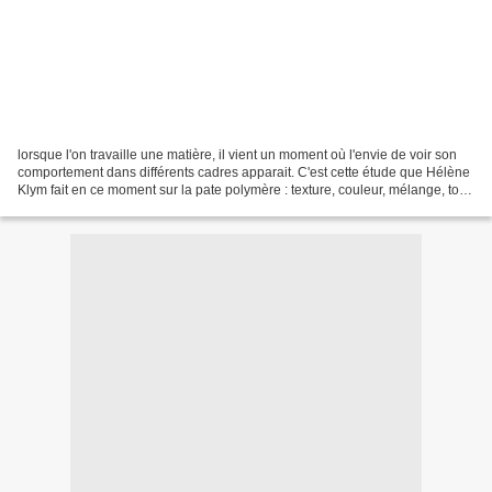
lorsque l'on travaille une matière, il vient un moment où l'envie de voir son
comportement dans différents cadres apparait. C'est cette étude que Hélène
Klym fait en ce moment sur la pate polymère : texture, couleur, mélange, tout
y passe.Voici quelques...