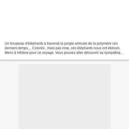
Un troupeau d'éléphants a traversé la jungle amicale de la polymère ces
derniers temps.... Colorés , mais pas rose, ces éléphants nous ont éblouis.
Merci à Hélène pour ce voyage. Vous pouvez aller découvrir sa sympathique
jungle sur son blog ICI