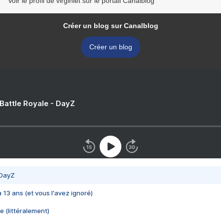
Voir le profil de virginiet sur le portail Canalblog
Créer un blog sur Canalblog
Créer un blog
 Battle Royale - DayZ
 DayZ
 a 13 ans (et vous l'avez ignoré)
e (littéralement)