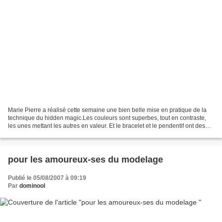
Marie Pierre a réalisé cette semaine une bien belle mise en pratique de la
technique du hidden magic.Les couleurs sont superbes, tout en contraste,
les unes mettant les autres en valeur. Et le bracelet et le pendentif ont des
formes quasi parfaites. Pour...
pour les amoureux-ses du modelage
Publié le 05/08/2007 à 09:19
Par
dominool