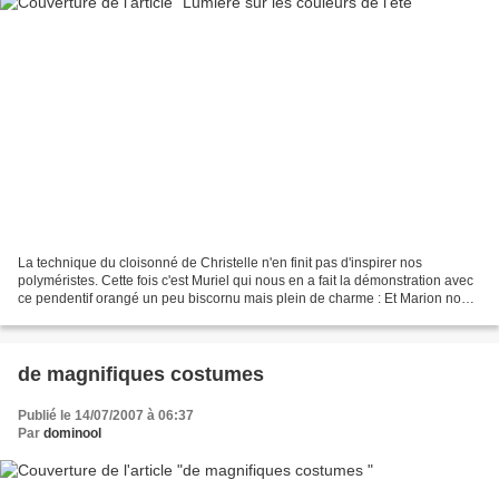
La technique du cloisonné de Christelle n'en finit pas d'inspirer nos
polyméristes. Cette fois c'est Muriel qui nous en a fait la démonstration avec
ce pendentif orangé un peu biscornu mais plein de charme : Et Marion nous
a réalisé ce collier fleuri...
de magnifiques costumes
Publié le 14/07/2007 à 06:37
Par
dominool