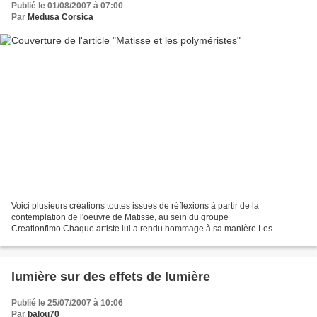
Publié le 01/08/2007 à 07:00
Par
Medusa Corsica
Voici plusieurs créations toutes issues de réflexions à partir de la
contemplation de l'oeuvre de Matisse, au sein du groupe
Creationfimo.Chaque artiste lui a rendu hommage à sa manière.Les
polyméristes modeleurs ou sculpteurs ou dessinateurs ou
transparentmakeurs...
lumière sur des effets de lumière
Publié le 25/07/2007 à 10:06
Par
balou70