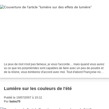
Le jeux de mot n'est pas fameux, je vous l'accorde.... mais quand vous aurez
vu ce que les polyméristes sont capables de faire avec un peu de poudre et
de la résine, vous tomberez d'accord avec moi. Tout d'abord Françoise nous
a concocté ces pendentifs...
Lumière sur les couleurs de l'été
Publié le 19/07/2007 à 10:11
Par
balou70