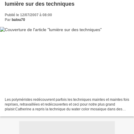
lumière sur des techniques
Publié le 12/07/2007 à 08:00
Par
balou70
Les polyméristes redécouvrent parfois les techniques maintes et maintes fois
reprises, retravaillées et redécouvertes et ceci pour notre plus grand
plaisir.Catherine a repris la technique du water color mosaique dans des
tons doux et avec un montage travaillé...