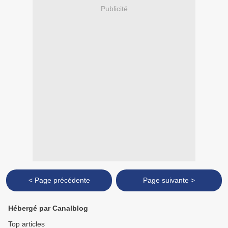
Publicité
< Page précédente
Page suivante >
Hébergé par Canalblog
Top articles