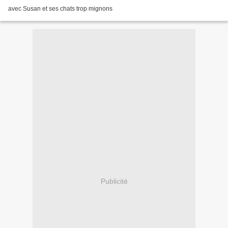
avec Susan et ses chats trop mignons
Publicité