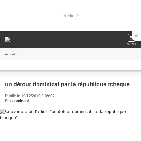
Publicité
MENU
Accueil
»
un détour dominical par la république tchéque
Publié le 19/12/2010 à 09:07
Par
dominool