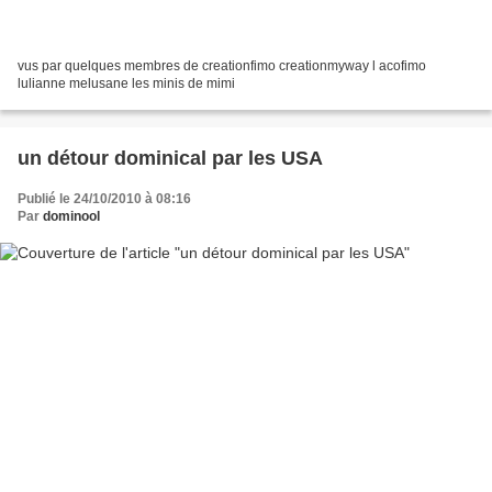
vus par quelques membres de creationfimo creationmyway l acofimo
lulianne melusane les minis de mimi
un détour dominical par les USA
Publié le 24/10/2010 à 08:16
Par
dominool