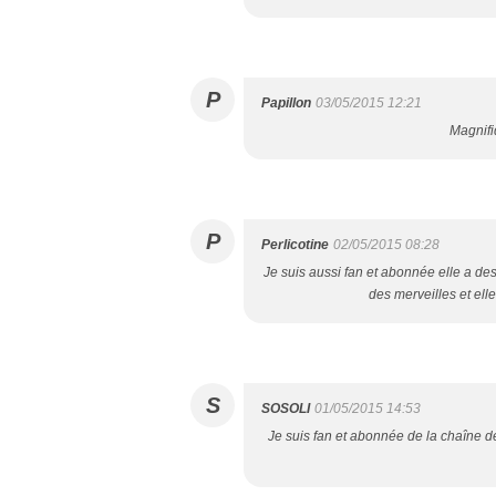
P
Papillon
03/05/2015 12:21
Magnifiq
P
Perlicotine
02/05/2015 08:28
Je suis aussi fan et abonnée elle a des 
des merveilles et elle
S
SOSOLI
01/05/2015 14:53
Je suis fan et abonnée de la chaîne de 