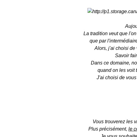
Aujou
La tradition veut que l'o
que par l'intermédiair
Alors, j'ai choisi de
Savoir fai
Dans ce domaine, nos
quand on les voit t
J'ai choisi de vou
Vous trouverez les v
Plus précisément,
le c
Je vous souhaite