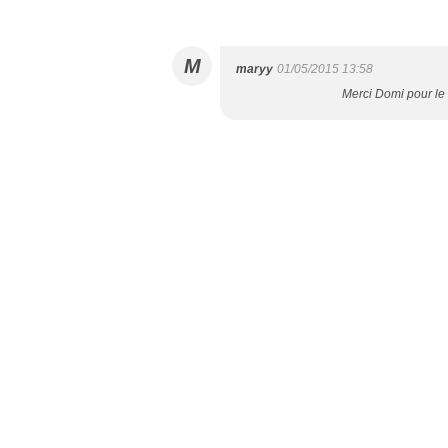
M
maryy
01/05/2015 13:58
Merci Domi pour le m