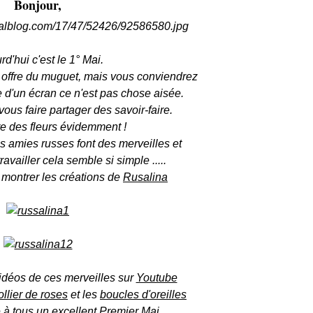
Bonjour,
rd'hui c'est le 1° Mai.
n offre du muguet
,
mais vous conviendrez
e d'un écran ce n'est pas chose aisée.
 vous faire partager des savoir-faire.
re des fleurs évidemment !
 amies russes font des merveilles et
ravailler cela semble si simple .....
s montrer les créations de
Rusalina
idéos de ces merveilles
sur
Youtube
ollier de roses
et les
boucles d'oreilles
 à tous un excellent Premier Mai