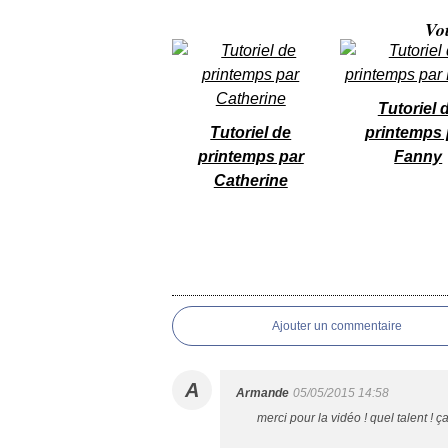
Vo
Tutoriel 
Tutoriel de
printemps 
printemps par
Fanny
Catherine
Ajouter un commentaire
A
Armande
05/05/2015 14:58
merci pour la vidéo ! quel talent ! 