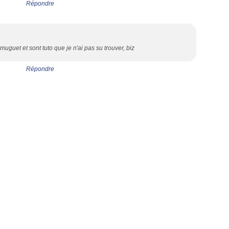
Répondre
uguet et sont tuto que je n'ai pas su trouver, biz
Répondre