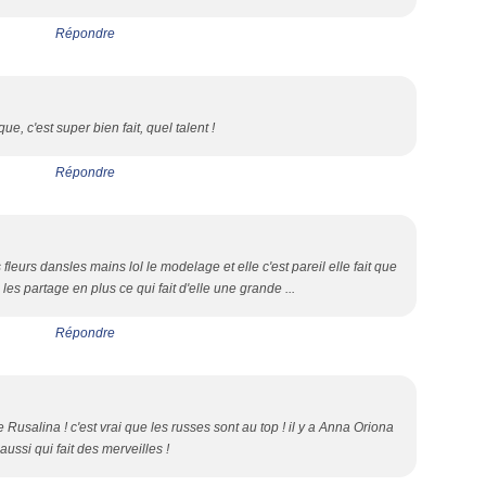
Répondre
ue, c'est super bien fait, quel talent !
Répondre
fleurs dansles mains lol le modelage et elle c'est pareil elle fait que
 les partage en plus ce qui fait d'elle une grande ...
Répondre
Rusalina ! c'est vrai que les russes sont au top ! il y a Anna Oriona
aussi qui fait des merveilles !