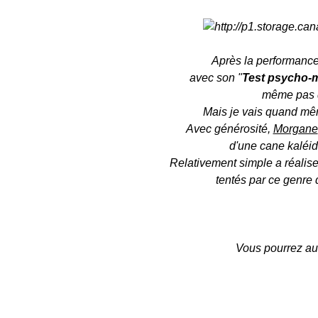
Après la performance
avec son "
Test psycho-m
même pas de
Mais je vais quand mêm
Avec générosité,
Morgane
d'une cane kaléi
Relativement simple a réaliser,
tentés par ce genre 
Vous pourrez aus