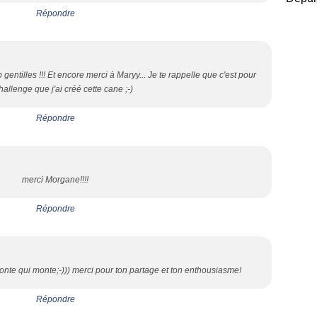
Répondre
op gentilles !!! Et encore merci à Maryy... Je te rappelle que c'est pour
allenge que j'ai créé cette cane ;-)
Répondre
merci Morgane!!!!
Répondre
te qui monte;-))) merci pour ton partage et ton enthousiasme!
Répondre