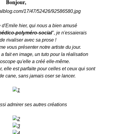
Bonjour,
 d'Emile hier, qui nous a bien amusé
édico-polyméro-social
", je n'essaierais
 rivaliser avec sa prose !
e vous présenter notre artiste du jour.
a fait en image, un tuto pour la réalisation
doscope qu'elle a créé elle-même
.
 elle est parfaite pour celles et ceux qui sont
de cane, sans jamais oser se lancer.
si admirer ses autres créations