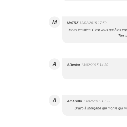
M
MoTRZ
13/02/2015 17:59
Merci les filles! C'est vous qui êtes tr
Ton ch
A
ABeska
13/02/2015 14:30
A
Amarena
13/02/2015 13:32
Bravo à Morgane qui monte qui mon