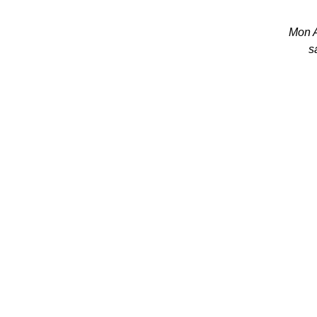
Mon A
s