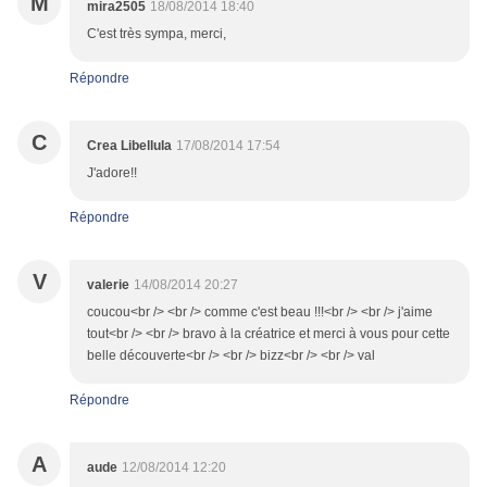
M
mira2505
18/08/2014 18:40
C'est très sympa, merci,
Répondre
C
Crea Libellula
17/08/2014 17:54
J'adore!!
Répondre
V
valerie
14/08/2014 20:27
coucou<br /> <br /> comme c'est beau !!!<br /> <br /> j'aime
tout<br /> <br /> bravo à la créatrice et merci à vous pour cette
belle découverte<br /> <br /> bizz<br /> <br /> val
Répondre
A
aude
12/08/2014 12:20