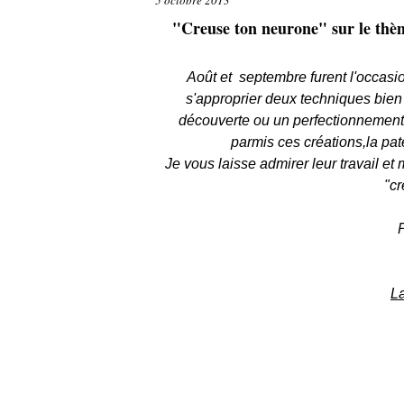
5 octobre 2013
"Creuse ton neurone" sur le 
Août et septembre furent l'occasi
s'approprier deux techniques bien 
découverte ou un perfectionnement
parmis ces créations,la pat
Je vous laisse admirer leur travail et 
"cr
L