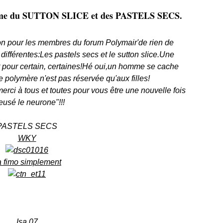
thème du SUTTON SLICE et des PASTELS SECS.
on pour les membres du forum Polymair'de rien de
différentes:Les pastels secs et le sutton slice.Une
 pour certain, certaines!Hé oui,un homme se cache
e polymère n'est pas réservée qu'aux filles!
merci à tous et toutes pour vous être une nouvelle fois
eusé le neurone"!!!
PASTELS SECS
WKY
a fimo simplement
Isa 07