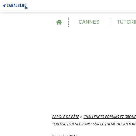
Home
CANNES
TUTORI
PAROLE DE PÂTE
>
CHALLENGES FORUMS ET GROUP
"CREUSE TON NEURONE" SUR LE THÈME DU SUTTON S