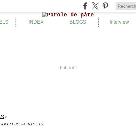
ELS
INDEX
BLOGS
Interview
Publicité
ES
>
LICE ET DES PASTELS SECS.