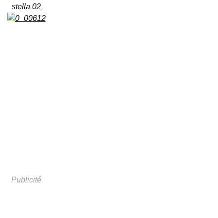
stella 02
Publicité