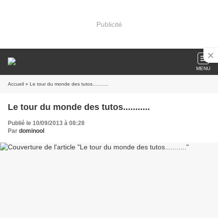
Publicité
MENU
Accueil
» Le tour du monde des tutos...........
Le tour du monde des tutos...........
Publié le 10/09/2013 à 08:28
Par
dominool