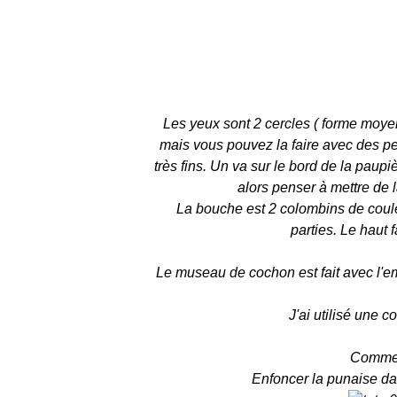
Les yeux sont 2 cercles ( forme moye
mais vous pouvez la faire avec des pe
très fins. Un va sur le bord de la paupiè
alors penser à mettre de l
La bouche est 2 colombins de coule
parties. Le haut 
Le museau de cochon est fait avec l'emp
J'ai utilisé une c
Commen
Enfoncer la punaise dan