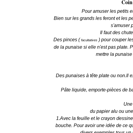
Coin 
Pour amuser les petits e
Bien sur les grands les feront et les p
s'amuser p
Il faut des chut
Des pinces (
) pour couper les
facultatives
de la punaise si elle n'est pas plate.
mettre la punaise
Des punaises à tête plate ou non.Il e
Pâte liquide, emporte-pièces de ba
Une 
du papier alu ou une 
1.Avec la feuille et le crayon dessine
bouche. Pour avoir une idée de ce que
divers exemples tous un 