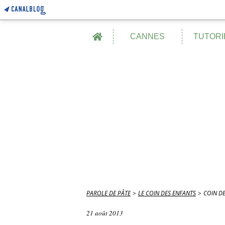
Home
CANNES
TUTORI
PAROLE DE PÂTE
>
LE COIN DES ENFANTS
>
COIN DE
21 août 2013