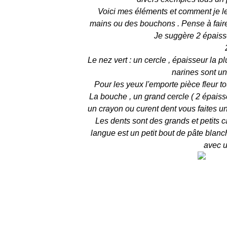
Voici mes éléments et comment je les 
mains ou des bouchons . Pense à faire
Je suggère 2 épaisse
Le nez vert : un cercle , épaisseur la p
narines sont u
Pour les yeux l'emporte pièce fleur t
La bouche , un grand cercle ( 2 épaiss
un crayon ou curent dent vous faites un
Les dents sont des grands et petits c
langue est un petit bout de pâte blan
avec u