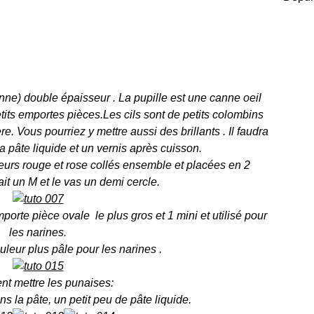
nne) double épaisseur . La pupille est une canne oeil
tits emportes pièces.Les cils sont de petits colombins
re. Vous pourriez y mettre aussi des brillants . Il faudra
a pâte liquide et un vernis après cuisson.
urs rouge et rose collés ensemble et placées en 2
fait un M et le vas un demi cercle.
orte pièce ovale le plus gros et 1 mini et utilisé pour
les narines.
ouleur plus pâle pour les narines .
t mettre les punaises:
s la pâte, un petit peu de pâte liquide.