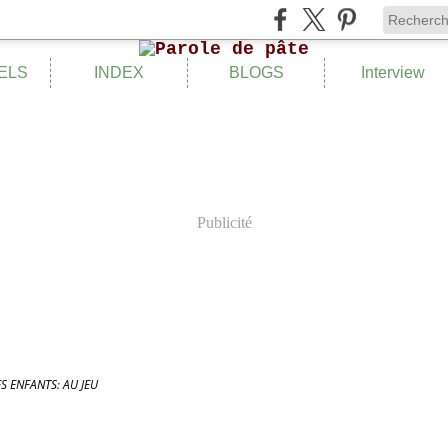
ELS
INDEX
BLOGS
Interview
Publicité
S ENFANTS: AU JEU