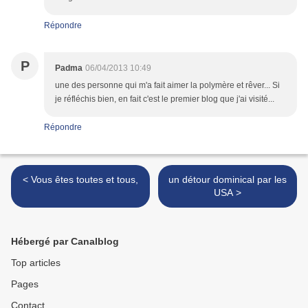
Répondre
P
Padma
06/04/2013 10:49
une des personne qui m'a fait aimer la polymère et rêver... Si
je réfléchis bien, en fait c'est le premier blog que j'ai visité...
Répondre
< Vous êtes toutes et tous,
un détour dominical par les
USA >
Hébergé par Canalblog
Top articles
Pages
Contact