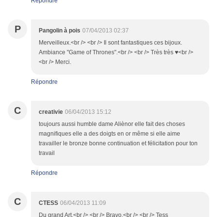
Répondre
P
Pangolin à pois
07/04/2013 02:37
Merveilleux.<br /> <br /> Il sont fantastiques ces bijoux.
Ambiance "Game of Thrones".<br /> <br /> Très très ♥<br />
<br /> Merci.
Répondre
C
creativie
06/04/2013 15:12
toujours aussi humble dame Aliènor elle fait des choses
magnifiques elle a des doigts en or même si elle aime
travailler le bronze bonne continuation et félicitation pour ton
travail
Répondre
C
CTESS
06/04/2013 11:09
Du grand Art.<br /> <br /> Bravo.<br /> <br /> Tess