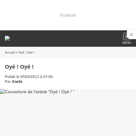
Publicité
MENU
Accueil
» Oyé ! Oyé !
Oyé ! Oyé !
Publié le 05/04/2013 à 07:00
Par
Aneliz