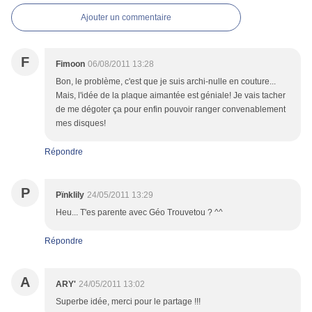
Ajouter un commentaire
F
Fimoon
06/08/2011 13:28
Bon, le problème, c'est que je suis archi-nulle en couture...
Mais, l'idée de la plaque aimantée est géniale! Je vais tacher
de me dégoter ça pour enfin pouvoir ranger convenablement
mes disques!
Répondre
P
Pïnklily
24/05/2011 13:29
Heu... T'es parente avec Géo Trouvetou ? ^^
Répondre
A
ARY'
24/05/2011 13:02
Superbe idée, merci pour le partage !!!