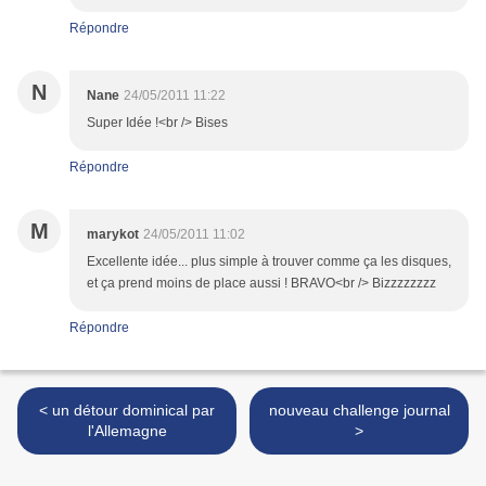
Répondre
N
Nane
24/05/2011 11:22
Super Idée !<br /> Bises
Répondre
M
marykot
24/05/2011 11:02
Excellente idée... plus simple à trouver comme ça les disques,
et ça prend moins de place aussi ! BRAVO<br /> Bizzzzzzzz
Répondre
< un détour dominical par
nouveau challenge journal
l'Allemagne
>