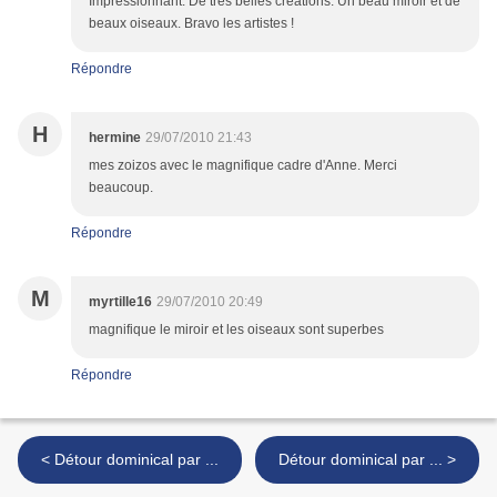
Impressionnant. De très belles créations. Un beau miroir et de
beaux oiseaux. Bravo les artistes !
Répondre
H
hermine
29/07/2010 21:43
mes zoizos avec le magnifique cadre d'Anne. Merci
beaucoup.
Répondre
M
myrtille16
29/07/2010 20:49
magnifique le miroir et les oiseaux sont superbes
Répondre
< Détour dominical par ...
Détour dominical par ... >