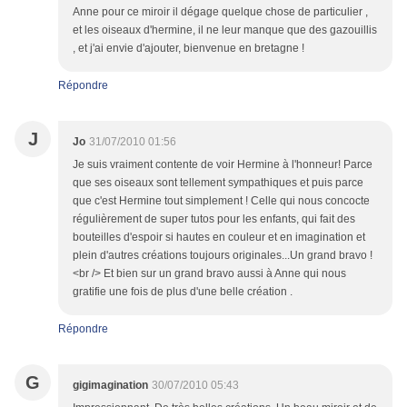
Anne pour ce miroir il dégage quelque chose de particulier ,
et les oiseaux d'hermine, il ne leur manque que des gazouillis
, et j'ai envie d'ajouter, bienvenue en bretagne !
Répondre
J
Jo
31/07/2010 01:56
Je suis vraiment contente de voir Hermine à l'honneur! Parce
que ses oiseaux sont tellement sympathiques et puis parce
que c'est Hermine tout simplement ! Celle qui nous concocte
régulièrement de super tutos pour les enfants, qui fait des
bouteilles d'espoir si hautes en couleur et en imagination et
plein d'autres créations toujours originales...Un grand bravo !
<br /> Et bien sur un grand bravo aussi à Anne qui nous
gratifie une fois de plus d'une belle création .
Répondre
G
gigimagination
30/07/2010 05:43