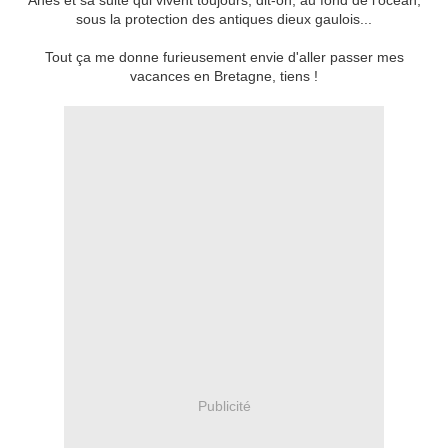
Ahès et sa suite qui vivent toujours, dit-on, au fond de l'océan,
sous la protection des antiques dieux gaulois...
Tout ça me donne furieusement envie d'aller passer mes
vacances en Bretagne, tiens !
Publicité