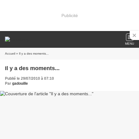
Publicité
MENU
Accueil
» Il y a des moments...
Il y a des moments...
Publié le 29/07/2010 à 07:10
Par
gadouille