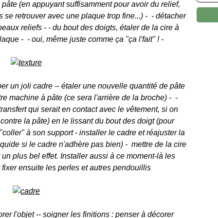
pâte (en appuyant suffisamment pour avoir du relief,
e retrouver avec une plaque trop fine...) - - détacher
beaux reliefs - - du bout des doigts, étaler de la cire à
plaque - - oui, même juste comme ça "ça l'fait" ! -
 un joli cadre -- étaler une nouvelle quantité de pâte
e machine à pâte (ce sera l'arrière de la broche) - -
transfert qui serait en contact avec le vêtement, si on
, contre la pâte) en le lissant du bout des doigt (pour
"coller" à son support - installer le cadre et réajuster la
quide si le cadre n'adhère pas bien) - mettre de la cire
 un plus bel effet. Installer aussi à ce moment-là les
 fixer ensuite les perles et autres pendouillis
r l'objet -- soigner les finitions : penser à décorer