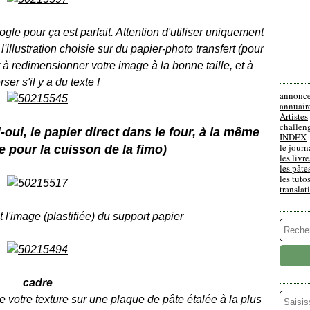
oogle pour ça est parfait. Attention d'utiliser uniquement
 l'illustration choisie sur du papier-photo transfert (pour
 à redimensionner votre image à la bonne taille, et à
rser s'il y a du texte !
annonc
annuair
Artistes
challen
oui, le papier direct dans le four, à la même
INDEX
le journ
 pour la cuisson de la fimo)
les livre
les pâte
les tuto
translat
 l'image (plastifiée) du support papier
cadre
e votre texture sur une plaque de pâte étalée à la plus