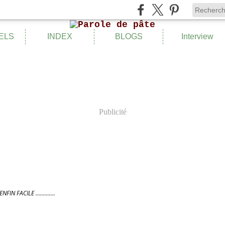
ELS
INDEX
BLOGS
Interview
Publicité
IN FACILE .............