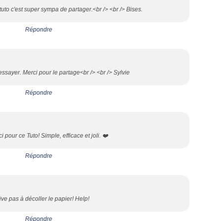
uto c'est super sympa de partager.<br /> <br /> Bises.
Répondre
essayer. Merci pour le partage<br /> <br /> Sylvie
Répondre
 pour ce Tuto! Simple, efficace et joli. ❤️
Répondre
rive pas à décoller le papier! Help!
Répondre