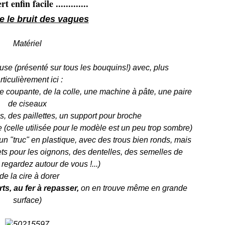
rt enfin facile .............
e le bruit des vagues
Matériel
use (présenté sur tous les bouquins!) avec, plus
rticulièrement ici :
ce coupante, de la colle, une machine à pâte, une paire
de ciseaux
s, des paillettes, un support pour broche
 (celle utilisée pour le modèle est un peu trop sombre)
i un "truc" en plastique, avec des trous bien ronds, mais
lets pour les oignons, des dentelles, des semelles de
regardez autour de vous !...)
 de la cire à dorer
ts, au fer à repasser,
on en trouve même en grande
surface)