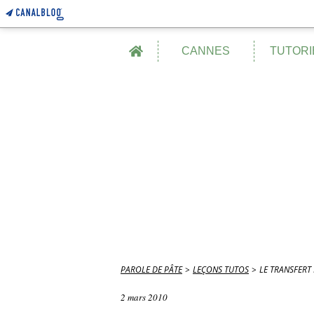
Home
CANNES
TUTORI
PAROLE DE PÂTE
>
LEÇONS TUTOS
>
LE TRANSFERT ENF
2 mars 2010