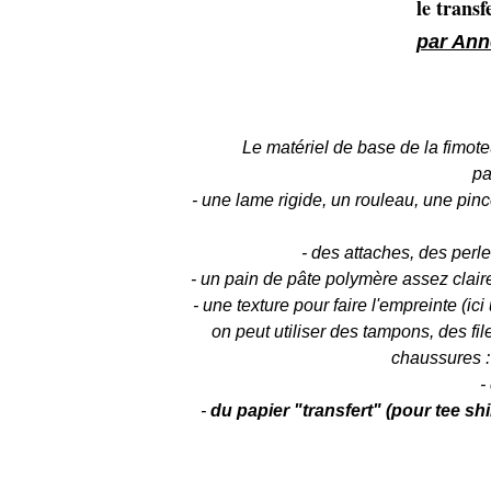
le transfe
par Ann
Le matériel de base de la fimote
pa
- une lame rigide, un rouleau, une pin
- des attaches, des perle
- un pain de pâte polymère assez claire
- une texture pour faire l'empreinte (ic
on peut utiliser des tampons, des fi
chaussures : 
-
-
du papier "transfert" (pour tee shir