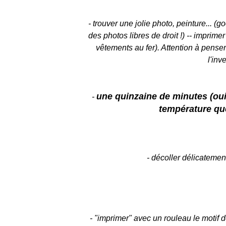
- trouver une jolie photo, peinture... (g
des photos libres de droit !) -- imprimer
vêtements au fer). Attention à penser
l'inve
une quinzaine de minutes (oui-
-
température que
- décoller délicatement
- "imprimer" avec un rouleau le motif d