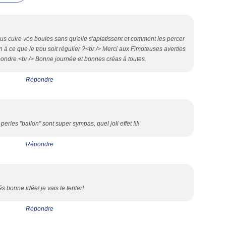
us cuire vos boules sans qu'elle s'aplatissent et comment les percer
 à ce que le trou soit régulier ?<br /> Merci aux Fimoteuses averties
ondre.<br /> Bonne journée et bonnes créas à toutes.
Répondre
 perles "ballon" sont super sympas, quel joli effet !!!!
Répondre
rés bonne idée! je vais le tenter!
Répondre