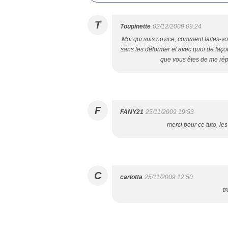
T
Toupinette
02/12/2009 09:24
Moi qui suis novice, comment faites-vo
sans les déformer et avec quoi de façon
que vous êtes de me rép
F
FANY21
25/11/2009 19:53
merci pour ce tuto, les
C
carlotta
25/11/2009 12:50
t