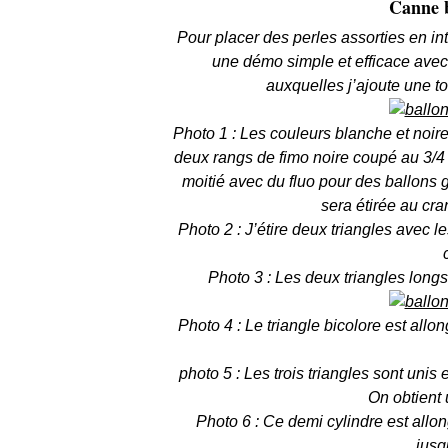
Canne b
Pour placer des perles assorties en in
une démo simple et efficace avec
auxquelles j’ajoute une to
Photo 1 : Les couleurs blanche et noire 
deux rangs de fimo noire coupé au 3/4 
moitié avec du fluo pour des ballons 
sera étirée au cra
Photo 2 : J’étire deux triangles avec l
Photo 3 : Les deux triangles longs
Photo 4 : Le triangle bicolore est allo
photo 5 : Les trois triangles sont unis
On obtient 
Photo 6 : Ce demi cylindre est allo
jusq