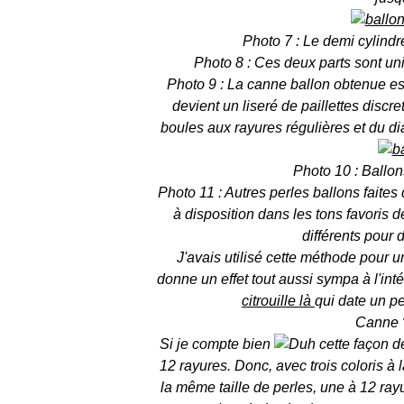
Photo 7 : Le demi cylind
Photo 8 : Ces deux parts sont uni
Photo 9 : La canne ballon obtenue es
devient un liseré de paillettes discr
boules aux rayures régulières et du di
Photo 10 : Ballons
Photo 11 : Autres perles ballons faites
à disposition dans les tons favoris d
différents pour 
J'avais utilisé cette méthode pour u
donne un effet tout aussi sympa à l'in
citrouille là
qui date un p
Canne “
Si je compte bien
cette façon d
12 rayures. Donc, avec trois coloris à 
la même taille de perles, une à 12 ra