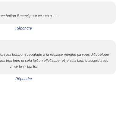
ce ballon !! merci pour ce tuto a+++
Répondre
alors les bonbons régalade à la réglisse menthe ça vous dit quelque
 tres bien et cela fait un effet super et je suis bien d accord avec
zina<br /> biz Ba
Répondre