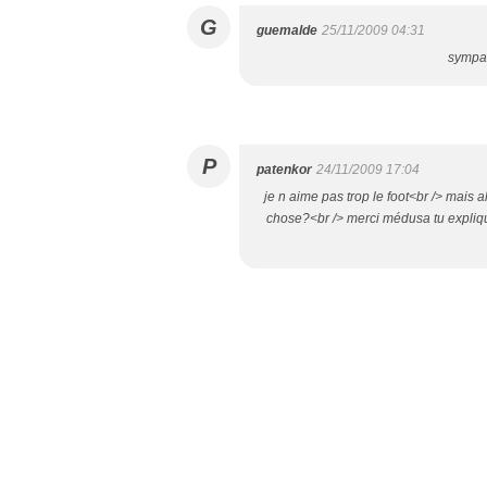
G
guemalde
25/11/2009 04:31
sympa 
P
patenkor
24/11/2009 17:04
je n aime pas trop le foot<br /> mais 
chose?<br /> merci médusa tu expliques