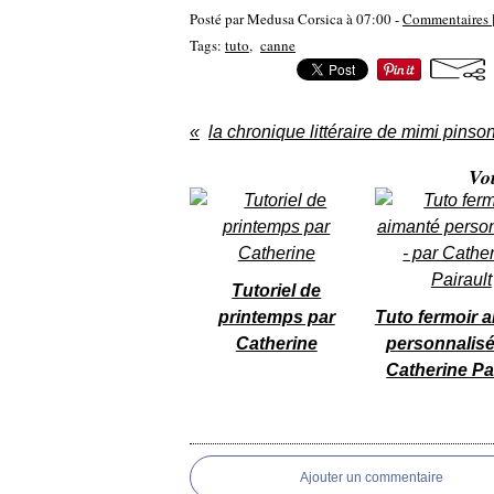
Posté par Medusa Corsica à 07:00 -
Commentaires 
Tags:
tuto
,
canne
la chronique littéraire de mimi pinso
Vo
Tutoriel de
printemps par
Tuto fermoir 
Catherine
personnalisé
Catherine Pa
Ajouter un commentaire