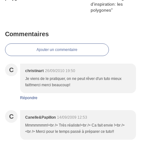
Commentaires
Ajouter un commentaire
C
christinart
26/09/2010 19:50
Je viens de le pratiquer, on ne peut rêver d'un tuto mieux
fait!merci merci beaucoup!
Répondre
C
Canelle&Papillon
14/09/2009 12:53
Mmmmmmm!<br /> Très réaliste!<br /> Ca fait envie !<br />
<br /> Merci pour le temps passé à préparer ce tuto!!