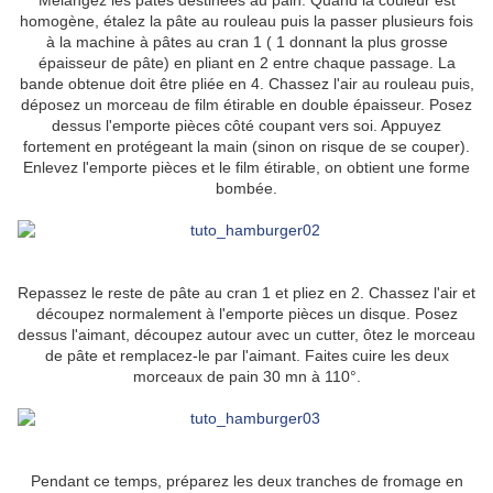
Mélangez les pâtes destinées au pain. Quand la couleur est
homogène, étalez la pâte au rouleau puis la passer plusieurs fois
à la machine à pâtes au cran 1 ( 1 donnant la plus grosse
épaisseur de pâte) en pliant en 2 entre chaque passage. La
bande obtenue doit être pliée en 4. Chassez l'air au rouleau puis,
déposez un morceau de film étirable en double épaisseur. Posez
dessus l'emporte pièces côté coupant vers soi. Appuyez
fortement en protégeant la main (sinon on risque de se couper).
Enlevez l'emporte pièces et le film étirable, on obtient une forme
bombée.
Repassez le reste de pâte au cran 1 et pliez en 2. Chassez l'air et
découpez normalement à l'emporte pièces un disque. Posez
dessus l'aimant, découpez autour avec un cutter, ôtez le morceau
de pâte et remplacez-le par l'aimant. Faites cuire les deux
morceaux de pain 30 mn à 110°.
Pendant ce temps, préparez les deux tranches de fromage en