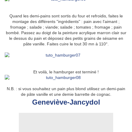
Quand les demi-pains sont sortis du four et refroidis, faites le
montage des différents "ingrédients" : pain avec l'aimant ;
fromage ; salade ; viande; salade ; tomates ; fromage ; pain
bombé. Passez au doigt de la peinture acrylique marron clair sur
le dessus du pain et déposez des petits grains de sésame en
pâte vanille. Faites cuire le tout 30 mn à 110°.
Et voilà, le hamburger est terminé !
N.B. : si vous souhaitez un pain plus blond utilisez un demi-pain
de pâte vanille et une demie barrette de cognac.
Geneviève-Jancydol