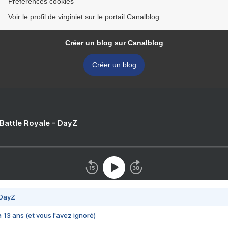
Préférences cookies
Voir le profil de virginiet sur le portail Canalblog
Créer un blog sur Canalblog
Créer un blog
 Battle Royale - DayZ
 DayZ
 a 13 ans (et vous l'avez ignoré)