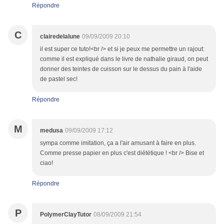
Répondre
C
clairedelalune
09/09/2009 20:10
il est super ce tuto!<br /> et si je peux me permettre un rajout:
comme il est expliqué dans le livre de nathalie giraud, on peut
donner des teintes de cuisson sur le dessus du pain à l'aide
de pastel sec!
Répondre
M
medusa
09/09/2009 17:12
sympa comme imitation, ça a l'air amusant à faire en plus.
Comme presse papier en plus c'est diététique ! <br /> Bise et
ciao!
Répondre
P
PolymerClayTutor
08/09/2009 21:54