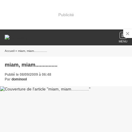
Publicité
MENU
Accueil
» miam, miam...............
miam, miam...............
Publié le 08/09/2009 à 06:48
Par
dominool