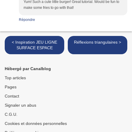
Yum! Such a cute little burger! Great tutorial. Would be fun to
make some fries to go with that!
Répondre
< Inspiration JEU LIGNE
Réflexions triangulaires >
SURFACE ESPACE
Hébergé par Canalblog
Top articles
Pages
Contact
Signaler un abus
C.G.U.
Cookies et données personnelles