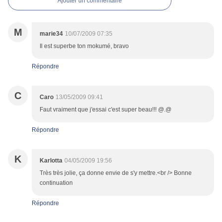
Ajouter un commentaire
M
marie34
10/07/2009 07:35
Il est superbe ton mokumé, bravo
Répondre
C
Caro
13/05/2009 09:41
Faut vraiment que j'essai c'est super beau!!! @.@
Répondre
K
Karlotta
04/05/2009 19:56
Très très jolie, ça donne envie de s'y mettre.<br /> Bonne
continuation
Répondre