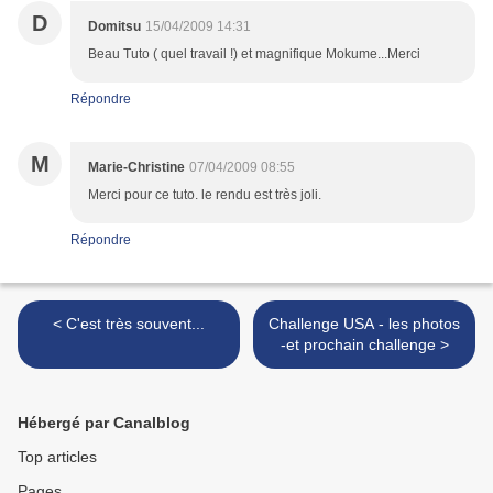
D
Domitsu
15/04/2009 14:31
Beau Tuto ( quel travail !) et magnifique Mokume...Merci
Répondre
M
Marie-Christine
07/04/2009 08:55
Merci pour ce tuto. le rendu est très joli.
Répondre
< C'est très souvent...
Challenge USA - les photos
-et prochain challenge >
Hébergé par Canalblog
Top articles
Pages