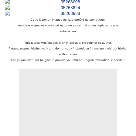
c
ette leçon en images est la propriété de son auteur,
merci de respecter son travail et de ne pas en faire une copie sans son
autorisation.
This tutorial with images is an intellectual property of its author.
Please, respect his/her work and do not copy / reproduce / translate it without his/her
authorization.
The journal staff will be glad to provide you with an English translation, if needed.